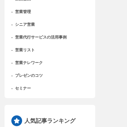
-
営業管理
-
シニア営業
-
営業代行サービスの活用事例
-
営業リスト
-
営業テレワーク
-
プレゼンのコツ
-
セミナー
人気記事ランキング