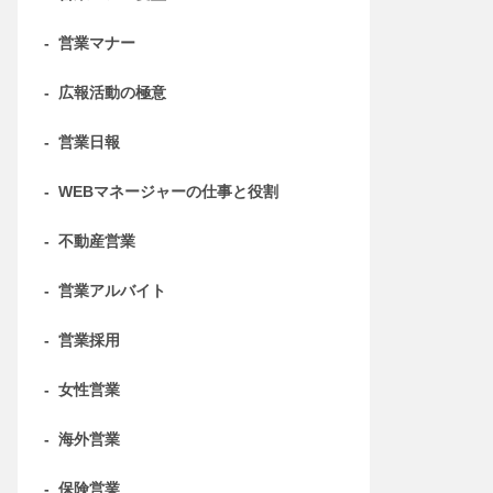
-
営業マナー
-
広報活動の極意
-
営業日報
-
WEBマネージャーの仕事と役割
-
不動産営業
-
営業アルバイト
-
営業採用
-
女性営業
-
海外営業
-
保険営業