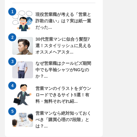
現役営業職が考える「営業と
詐欺の違い」は？実は紙一重
だった...
30代営業マンに似合う髪型7
選！スタイリッシュに見える
オススメヘアスタ...
なぜ営業職はクールビズ期間
中でも半袖シャツがNGなの
か？...
営業マンのイラストをダウン
ロードできるサイト5選！有
料・無料それぞれ紹...
営業マンなら絶対知っておく
べき「購買心理の7段階」と
は？...