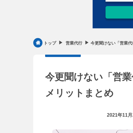
▶︎
▶︎
今更聞けない「営業代
トップ
営業代行
今更聞けない「営業
メリットまとめ
2021年11月