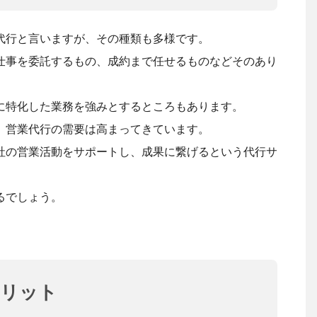
代行と言いますが、その種類も多様です。
仕事を委託するもの、成約まで任せるものなどそのあり
に特化した業務を強みとするところもあります。
、営業代行の需要は高まってきています。
社の営業活動をサポートし、成果に繋げるという代行サ
るでしょう。
メリット