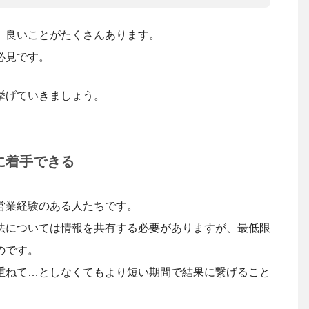
、良いことがたくさんあります。
必見です。
挙げていきましょう。
に着手できる
営業経験のある人たちです。
法については情報を共有する必要がありますが、最低限
のです。
重ねて…としなくてもより短い期間で結果に繋げること