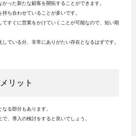
なかった新たな顧客を開拓することができます。
を持ち合わせていることが多いです。
してすぐに営業をかけていくことが可能なので、短い期
化している分、非常にありがたい存在となるはずです。
デメリット
となる部分もあります。
上で、導入の検討をすると良いでしょう。