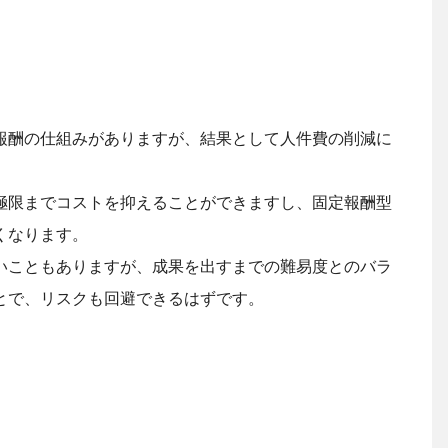
報酬の仕組みがありますが、結果として人件費の削減に
極限までコストを抑えることができますし、固定報酬型
くなります。
いこともありますが、成果を出すまでの難易度とのバラ
とで、リスクも回避できるはずです。