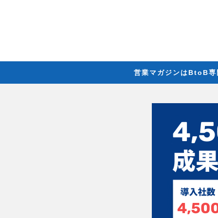
営業マガジンはBtoB