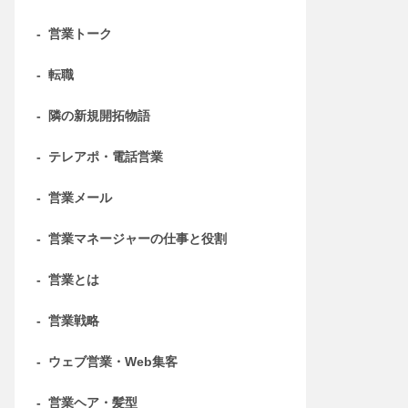
-
営業トーク
-
転職
-
隣の新規開拓物語
-
テレアポ・電話営業
-
営業メール
-
営業マネージャーの仕事と役割
-
営業とは
-
営業戦略
-
ウェブ営業・Web集客
-
営業ヘア・髪型