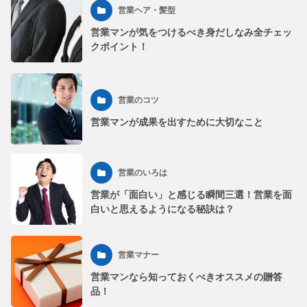
営業ヘア・髪型
営業マンが気をつけるべき身だしなみ全チェッ
クポイント！
営業のコツ
営業マンが成果を出すために大切なこと
営業のいろは
営業が「面白い」と感じる瞬間三選！営業を面
白いと思えるようになる秘訣は？
営業マナー
営業マンなら知っておくべきオススメの贈答
品！