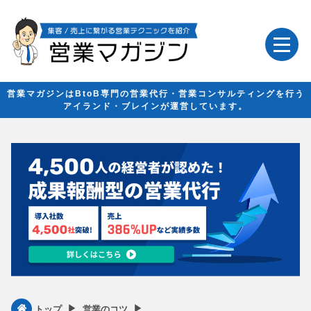
営業マガジンはBtoB専門の営業代行・営業コンサルティングを行う
アイランド・ブレインが運営しています。
▶︎
▶︎
トップ
営業のコツ