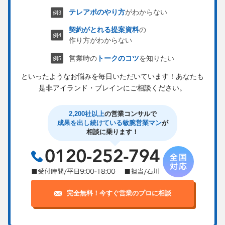
テレアポのやり方
がわからない
契約がとれる提案資料
の
作り方がわからない
営業時の
トークのコツ
を知りたい
といったようなお悩みを毎日いただいています！
あなたも
是非アイランド・ブレインにご相談ください。
2,200社以上
の営業コンサルで
成果を出し続けている敏腕営業マン
が
相談に乗ります！
完全無料！今すぐ営業のプロに相談