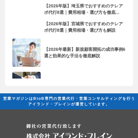
【2026年版】埼玉県でおすすめのテレア
ポ代行8選｜費用相場・選び方を徹底...
【2026年版】宮城県でおすすめのテレア
ポ代行8選｜費用相場・選び方も解説
【2026年最新】新規顧客開拓の成功事例6
選と効果的な手法を徹底解説
フリーランス・個人事業主におすすめの
営業代行会社10選！依頼するメリッ...
営業マガジンはBtoB専門の営業代行・営業コンサルティングを行う
アイランド・ブレインが運営しています。
営業代行とは？ 成果を創出するために必
要な基礎知識と活用法の完全ガイド