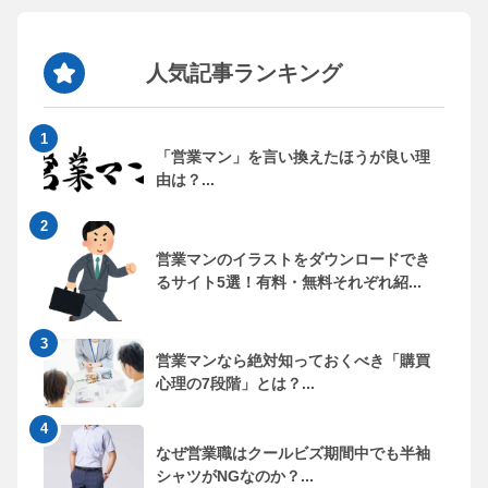
人気記事ランキング
「営業マン」を言い換えたほうが良い理
由は？...
営業マンのイラストをダウンロードでき
るサイト5選！有料・無料それぞれ紹...
営業マンなら絶対知っておくべき「購買
心理の7段階」とは？...
なぜ営業職はクールビズ期間中でも半袖
シャツがNGなのか？...