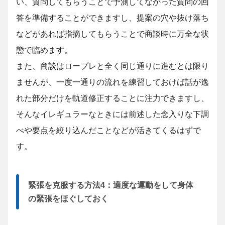
い、質問してもらうことで予測してなかった質問の回
答を準備することができますし、提案の穴や抜け落ち
などがあれば指摘してもらうことで商談時に万全な状
態で臨めます。
また、商談はロープレと全く同じ通りに進むとは限り
ませんが、一度一通りの流れを練習しておけば話が逸
れた部分だけを軌道修正することに注力できますし、
そんなイレギュラーなときには前述した念入りな下調
べや要点を絞り込んだことなどが活きてくるはずで
す。
緊張を克服する方法4：適度な運動をして身体
の緊張をほぐしておく