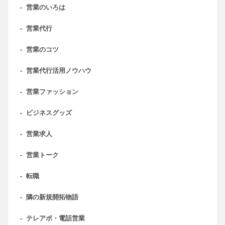
-
営業のいろは
-
営業代行
-
営業のコツ
-
営業代行活用ノウハウ
-
営業ファッション
-
ビジネスグッズ
-
営業求人
-
営業トーク
-
転職
-
隣の新規開拓物語
-
テレアポ・電話営業