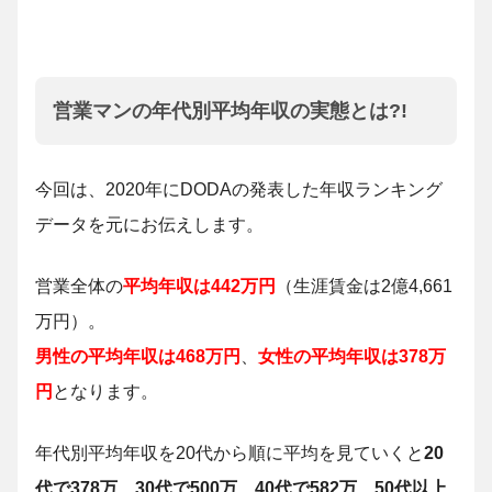
営業マンの年代別平均年収の実態とは?!
今回は、2020年にDODAの発表した年収ランキング
データを元にお伝えします。
営業全体の
平均年収は442万円
（生涯賃金は2億4,661
万円）。
男性の平均年収は468万円
、
女性の平均年収は378万
円
となります。
年代別平均年収を20代から順に平均を見ていくと
20
代で378万、30代で500万、40代で582万、50代以上