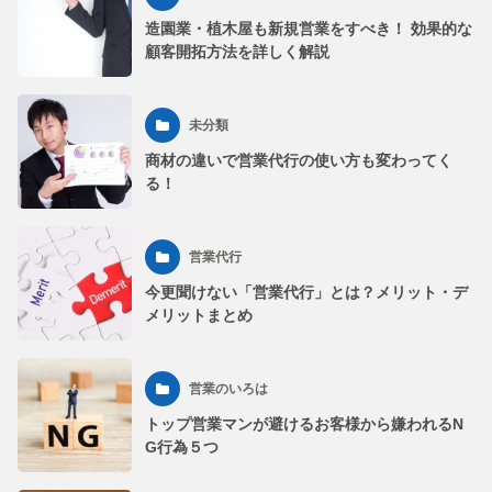
造園業・植木屋も新規営業をすべき！ 効果的な
顧客開拓方法を詳しく解説
未分類
商材の違いで営業代行の使い方も変わってく
る！
営業代行
今更聞けない「営業代行」とは？メリット・デ
メリットまとめ
営業のいろは
トップ営業マンが避けるお客様から嫌われるN
G行為５つ