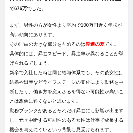
で676万
でした。
まず、男性の方が女性より平均で100万円近く年収が
高い傾向にあります。
その理由の大きな部分を占めるのは
昇進の差
です。
具体的には、昇進スピード、昇進率が異なることが挙
げられるでしょう。
新卒で入社した時は同じ給与体系でも、その後女性は
結婚や出産などライフステージの変化により勤務を中
断したり、働き方を変えざるを得ない可能性が高いこ
とは想像に難くないと思います。
勤務ブランクがあるとそれだけ昇進にも影響が出ます
し、元々中断する可能性のある女性は仕事で成長する
機会を与えにくいという背景も見受けられます。