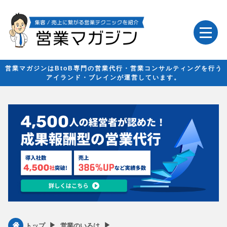
営業マガジンはBtoB専門の営業代行・営業コンサルティングを行う
アイランド・ブレインが運営しています。
▶︎
▶︎
トップ
営業のいろは