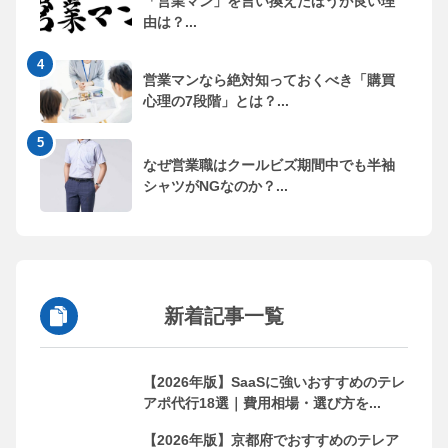
「営業マン」を言い換えたほうが良い理
由は？...
営業マンなら絶対知っておくべき「購買
心理の7段階」とは？...
なぜ営業職はクールビズ期間中でも半袖
シャツがNGなのか？...
新着記事一覧
【2026年版】SaaSに強いおすすめのテレ
アポ代行18選｜費用相場・選び方を...
【2026年版】京都府でおすすめのテレア