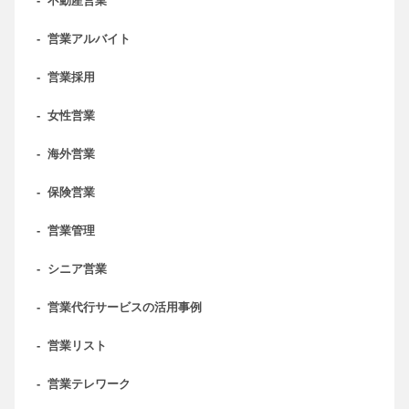
-
不動産営業
-
営業アルバイト
-
営業採用
-
女性営業
-
海外営業
-
保険営業
-
営業管理
-
シニア営業
-
営業代行サービスの活用事例
-
営業リスト
-
営業テレワーク