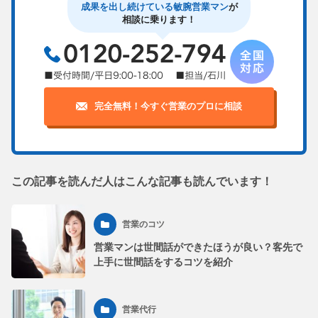
成果を出し続けている敏腕営業マン
が
相談に乗ります！
完全無料！今すぐ営業のプロに相談
この記事を読んだ人はこんな記事も読んでいます！
営業のコツ
営業マンは世間話ができたほうが良い？客先で
上手に世間話をするコツを紹介
営業代行