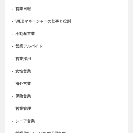
-
営業日報
-
WEBマネージャーの仕事と役割
-
不動産営業
-
営業アルバイト
-
営業採用
-
女性営業
-
海外営業
-
保険営業
-
営業管理
-
シニア営業