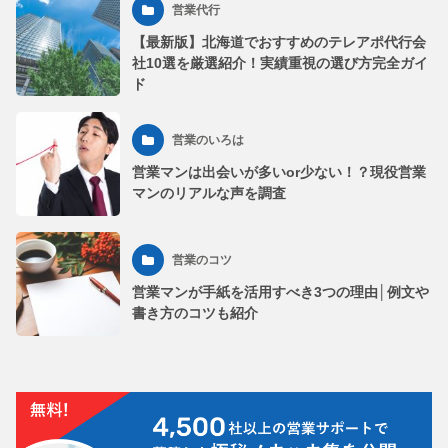
営業代行
【最新版】北海道でおすすめのテレアポ代行会
社10選を厳選紹介！実績重視の選び方完全ガイ
ド
営業のいろは
営業マンは出会いが多いor少ない！？現役営業
マンのリアルな声を調査
営業のコツ
営業マンが手紙を活用すべき3つの理由│例文や
書き方のコツも紹介