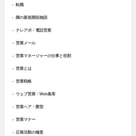
-
転職
-
隣の新規開拓物語
-
テレアポ・電話営業
-
営業メール
-
営業マネージャーの仕事と役割
-
営業とは
-
営業戦略
-
ウェブ営業・Web集客
-
営業ヘア・髪型
-
営業マナー
-
広報活動の極意