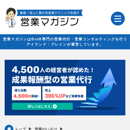
営業マガジンはBtoB専門の営業代行・営業コンサルティングを行う
アイランド・ブレインが運営しています。
▶︎
▶︎
トップ
営業のいろは