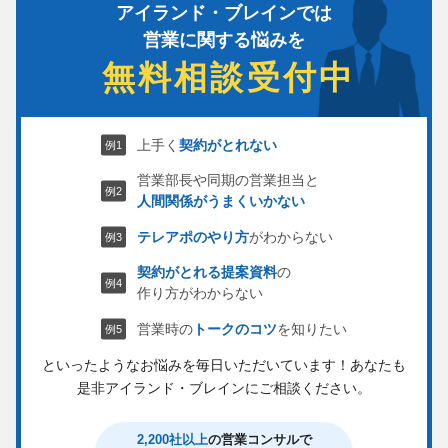
アイランド・ブレインでは
営業に関する悩みを
無料相談受付中
上手く
契約がとれない
営業部長や同期の営業担当と
人間関係がうまくいかない
テレアポのやり方
がわからない
契約がとれる提案資料
の
作り方がわからない
営業時の
トークのコツ
を知りたい
といったようなお悩みを毎日いただいています！
あなたも
是非アイランド・ブレインにご相談ください。
2,200社以上
の営業コンサルで