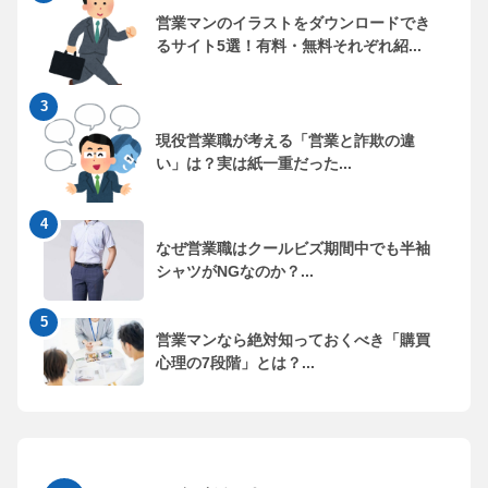
営業マンのイラストをダウンロードでき
るサイト5選！有料・無料それぞれ紹...
現役営業職が考える「営業と詐欺の違
い」は？実は紙一重だった...
なぜ営業職はクールビズ期間中でも半袖
シャツがNGなのか？...
営業マンなら絶対知っておくべき「購買
心理の7段階」とは？...