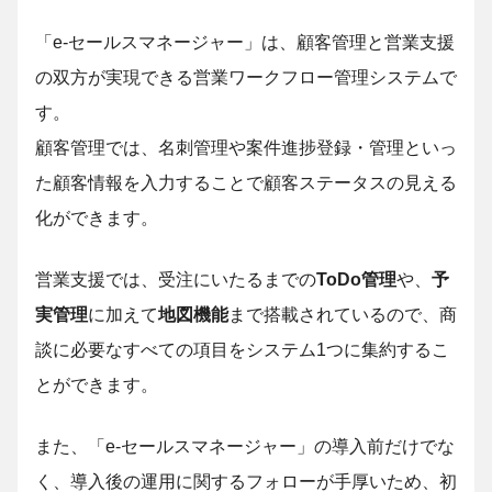
「e-セールスマネージャー」は、顧客管理と営業支援
の双方が実現できる営業ワークフロー管理システムで
す。
顧客管理では、名刺管理や案件進捗登録・管理といっ
た顧客情報を入力することで顧客ステータスの見える
化ができます。
営業支援では、受注にいたるまでの
ToDo管理
や、
予
実管理
に加えて
地図機能
まで搭載されているので、商
談に必要なすべての項目をシステム1つに集約するこ
とができます。
また、「e-セールスマネージャー」の導入前だけでな
く、導入後の運用に関するフォローが手厚いため、初