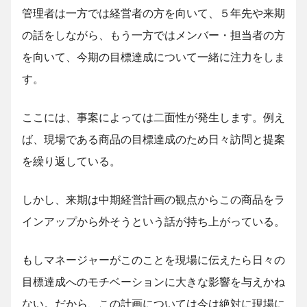
管理者は一方では経営者の方を向いて、５年先や来期
の話をしながら、もう一方ではメンバー・担当者の方
を向いて、今期の目標達成について一緒に注力をしま
す。
ここには、事案によっては二面性が発生します。例え
ば、現場である商品の目標達成のため日々訪問と提案
を繰り返している。
しかし、来期は中期経営計画の観点からこの商品をラ
インアップから外そうという話が持ち上がっている。
もしマネージャーがこのことを現場に伝えたら日々の
目標達成へのモチベーションに大きな影響を与えかね
ない。だから、この計画については今は絶対に現場に