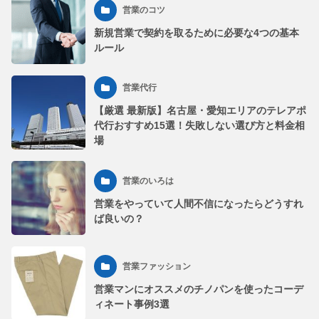
営業のコツ
新規営業で契約を取るために必要な4つの基本
ルール
営業代行
【厳選 最新版】名古屋・愛知エリアのテレアポ
代行おすすめ15選！失敗しない選び方と料金相
場
営業のいろは
営業をやっていて人間不信になったらどうすれ
ば良いの？
営業ファッション
営業マンにオススメのチノパンを使ったコーデ
ィネート事例3選