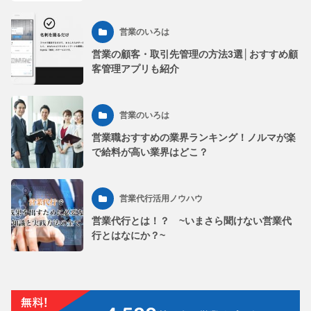
営業のいろは
営業の顧客・取引先管理の方法3選│おすすめ顧
客管理アプリも紹介
営業のいろは
営業職おすすめの業界ランキング！ノルマが楽
で給料が高い業界はどこ？
営業代行活用ノウハウ
営業代行とは！？ ~いまさら聞けない営業代
行とはなにか？~