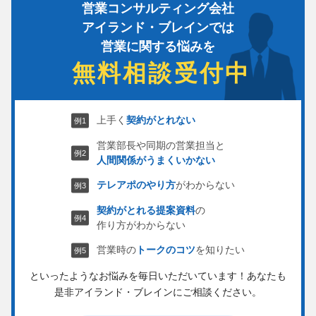
営業コンサルティング会社
アイランド・ブレインでは
営業に関する悩みを
無料相談受付中
上手く
契約がとれない
営業部長や同期の営業担当と
人間関係がうまくいかない
テレアポのやり方
がわからない
契約がとれる提案資料
の
作り方がわからない
営業時の
トークのコツ
を知りたい
といったようなお悩みを毎日いただいています！
あなたも
是非アイランド・ブレインにご相談ください。