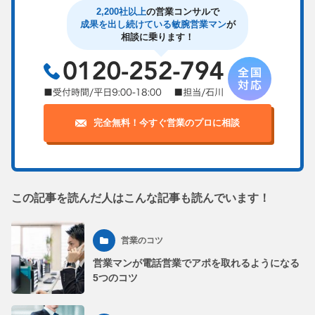
2,200社以上
の営業コンサルで
成果を出し続けている敏腕営業マン
が
相談に乗ります！
完全無料！今すぐ営業のプロに相談
この記事を読んだ人はこんな記事も読んでいます！
営業のコツ
営業マンが電話営業でアポを取れるようになる
5つのコツ