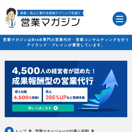
営業マガジンはBtoB専門の営業代行・営業コンサルティングを行う
アイランド・ブレインが運営しています。
▶︎
▶︎
トップ
営業マネージャーの仕事と役割