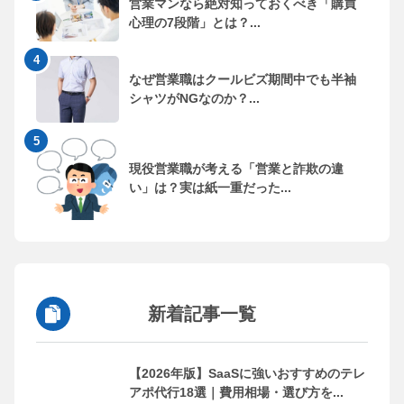
営業マンなら絶対知っておくべき「購買
心理の7段階」とは？...
なぜ営業職はクールビズ期間中でも半袖
シャツがNGなのか？...
現役営業職が考える「営業と詐欺の違
い」は？実は紙一重だった...
新着記事一覧
【2026年版】SaaSに強いおすすめのテレ
アポ代行18選｜費用相場・選び方を...