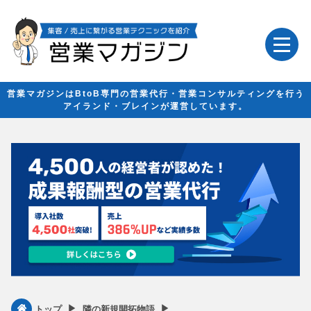
営業マガジンはBtoB専門の営業代行・営業コンサルティングを行う
アイランド・ブレインが運営しています。
▶︎
▶︎
トップ
隣の新規開拓物語