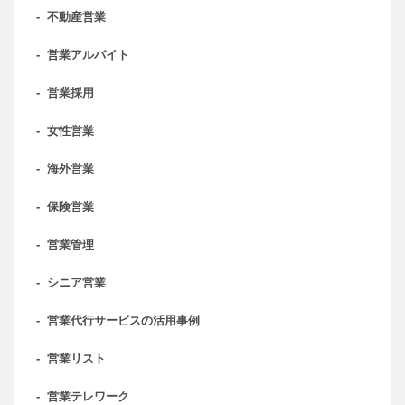
-
不動産営業
-
営業アルバイト
-
営業採用
-
女性営業
-
海外営業
-
保険営業
-
営業管理
-
シニア営業
-
営業代行サービスの活用事例
-
営業リスト
-
営業テレワーク