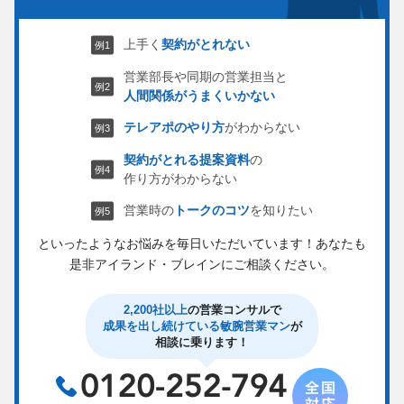
上手く
契約がとれない
営業部長や同期の営業担当と
人間関係がうまくいかない
テレアポのやり方
がわからない
契約がとれる提案資料
の
作り方がわからない
営業時の
トークのコツ
を知りたい
といったようなお悩みを毎日いただいています！
あなたも
是非アイランド・ブレインにご相談ください。
2,200社以上
の営業コンサルで
成果を出し続けている敏腕営業マン
が
相談に乗ります！