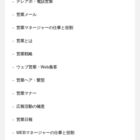
-
テレアポ・電話営業
-
営業メール
-
営業マネージャーの仕事と役割
-
営業とは
-
営業戦略
-
ウェブ営業・Web集客
-
営業ヘア・髪型
-
営業マナー
-
広報活動の極意
-
営業日報
-
WEBマネージャーの仕事と役割