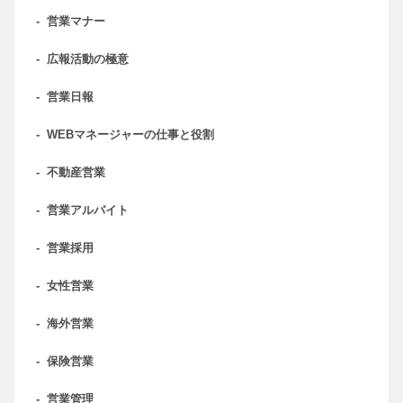
-
営業マナー
-
広報活動の極意
-
営業日報
-
WEBマネージャーの仕事と役割
-
不動産営業
-
営業アルバイト
-
営業採用
-
女性営業
-
海外営業
-
保険営業
-
営業管理