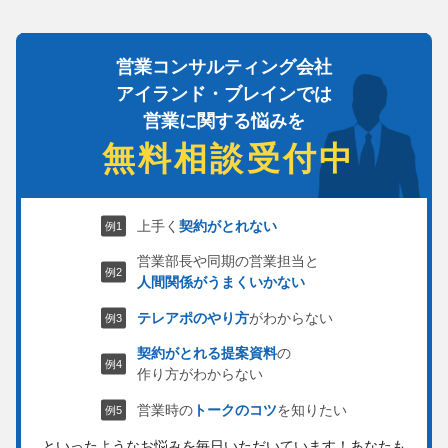
営業コンサルティング会社
アイランド・ブレインでは
営業に関する悩みを
無料相談受付中
上手く
契約がとれない
営業部長や同期の営業担当と
人間関係がうまくいかない
テレアポのやり方
がわからない
契約がとれる提案資料
の
作り方がわからない
営業時の
トークのコツ
を知りたい
といったようなお悩みを毎日いただいています！
あなたも