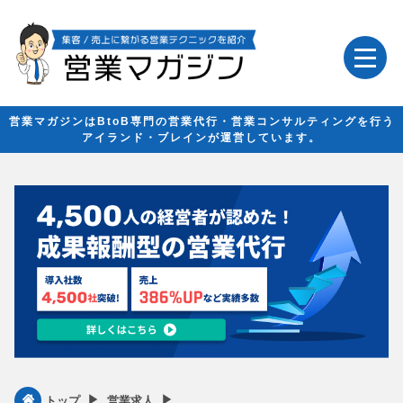
営業マガジンはBtoB専門の営業代行・営業コンサルティングを行う
アイランド・ブレインが運営しています。
▶︎
▶︎
トップ
営業求人