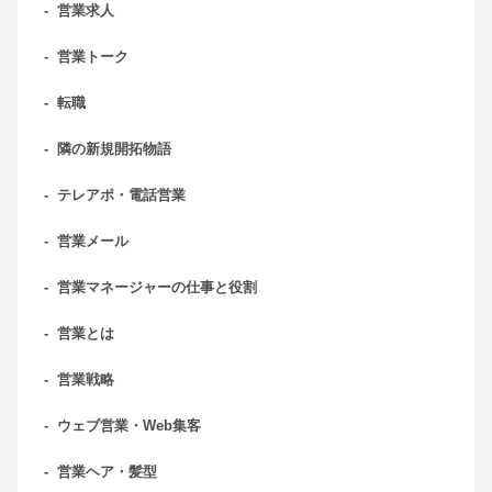
-
営業求人
-
営業トーク
-
転職
-
隣の新規開拓物語
-
テレアポ・電話営業
-
営業メール
-
営業マネージャーの仕事と役割
-
営業とは
-
営業戦略
-
ウェブ営業・Web集客
-
営業ヘア・髪型