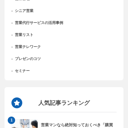
-
シニア営業
-
営業代行サービスの活用事例
-
営業リスト
-
営業テレワーク
-
プレゼンのコツ
-
セミナー
人気記事ランキング
営業マンなら絶対知っておくべき「購買