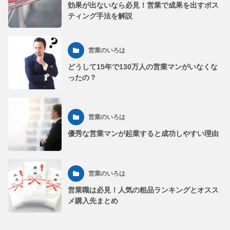
効果が出ないなら必見！営業で成果を出すポス
ティング手法を解説
営業のいろは
どうして15年で130万人の営業マンがいなくな
ったの？
営業のいろは
優秀な営業マンが起業すると成功しやすい理由
営業のいろは
営業職は必見！人気の粗品ランキングとオスス
メ購入先まとめ