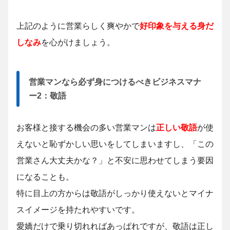
上記のように営業らしく爽やかで
好印象を与える身だ
しなみ
を心がけましょう。
営業マンなら必ず身につけるべきビジネスマナ
ー2：敬語
お客様と接する機会の多い営業マンは
正しい敬語
が使
えないと恥ずかしい思いをしてしまいますし、「この
営業さん大丈夫かな？」と不安に思わせてしまう要因
になることも。
特に目上の方からは敬語がしっかり使えないとマイナ
スイメージを持たれやすいです。
愛嬌だけで乗り切れればあっぱれですが、敬語は正し