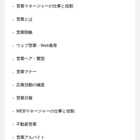
-
営業マネージャーの仕事と役割
-
営業とは
-
営業戦略
-
ウェブ営業・Web集客
-
営業ヘア・髪型
-
営業マナー
-
広報活動の極意
-
営業日報
-
WEBマネージャーの仕事と役割
-
不動産営業
-
営業アルバイト