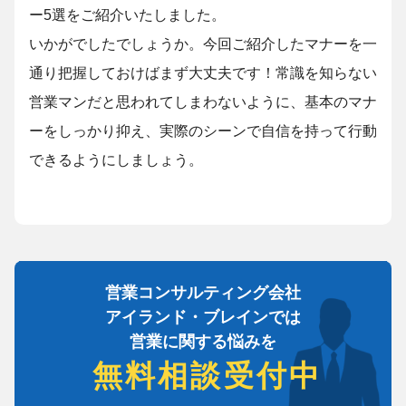
ー5選をご紹介いたしました。
いかがでしたでしょうか。今回ご紹介したマナーを一
通り把握しておけばまず大丈夫です！常識を知らない
営業マンだと思われてしまわないように、基本のマナ
ーをしっかり抑え、実際のシーンで自信を持って行動
できるようにしましょう。
営業コンサルティング会社
アイランド・ブレインでは
営業に関する悩みを
無料相談受付中