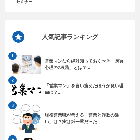
-
セミナー
人気記事ランキング
営業マンなら絶対知っておくべき「購買
心理の7段階」とは？...
「営業マン」を言い換えたほうが良い理
由は？...
現役営業職が考える「営業と詐欺の違
い」は？実は紙一重だった...