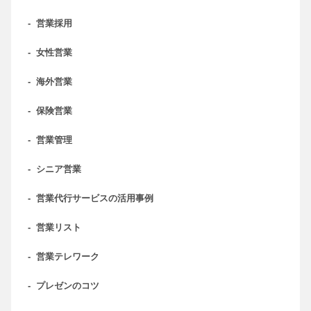
-
営業採用
-
女性営業
-
海外営業
-
保険営業
-
営業管理
-
シニア営業
-
営業代行サービスの活用事例
-
営業リスト
-
営業テレワーク
-
プレゼンのコツ