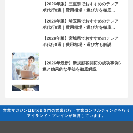
【2026年版】三重県でおすすめのテレア
ポ代行8選｜費用相場・選び方を徹底...
【2026年版】埼玉県でおすすめのテレア
ポ代行8選｜費用相場・選び方を徹底...
【2026年版】宮城県でおすすめのテレア
ポ代行8選｜費用相場・選び方も解説
【2026年最新】新規顧客開拓の成功事例6
選と効果的な手法を徹底解説
フリーランス・個人事業主におすすめの
営業代行会社10選！依頼するメリッ...
営業マガジンはBtoB専門の営業代行・営業コンサルティングを行う
アイランド・ブレインが運営しています。
営業代行とは？ 成果を創出するために必