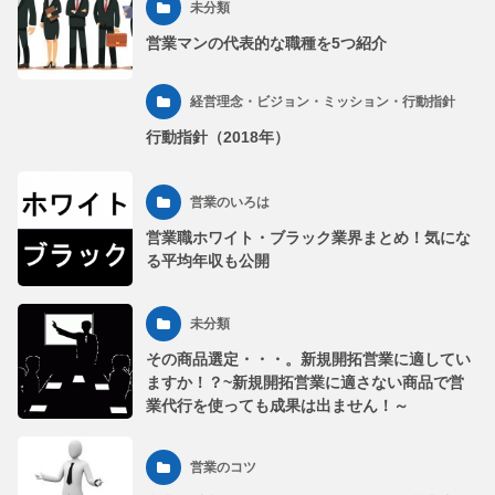
未分類
営業マンの代表的な職種を5つ紹介
経営理念・ビジョン・ミッション・行動指針
行動指針（2018年）
営業のいろは
営業職ホワイト・ブラック業界まとめ！気にな
る平均年収も公開
未分類
その商品選定・・・。新規開拓営業に適してい
ますか！？~新規開拓営業に適さない商品で営
業代行を使っても成果は出ません！～
営業のコツ