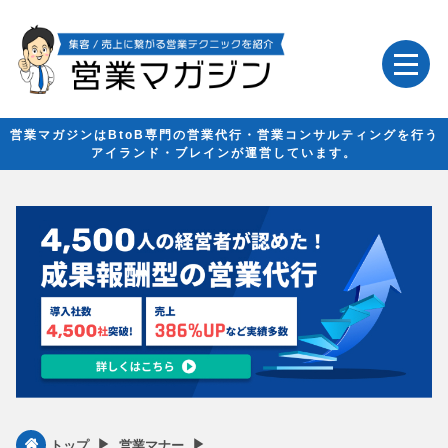
営業マガジンはBtoB専門の営業代行・営業コンサルティングを行う
アイランド・ブレインが運営しています。
▶︎
▶︎
トップ
営業マナー