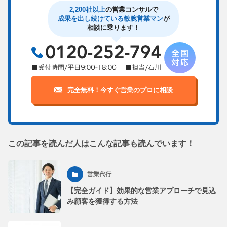
2,200社以上
の営業コンサルで
成果を出し続けている敏腕営業マン
が
相談に乗ります！
完全無料！今すぐ営業のプロに相談
この記事を読んだ人はこんな記事も読んでいます！
営業代行
【完全ガイド】効果的な営業アプローチで見込
み顧客を獲得する方法