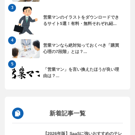
営業マンのイラストをダウンロードでき
るサイト5選！有料・無料それぞれ紹...
営業マンなら絶対知っておくべき「購買
心理の7段階」とは？...
「営業マン」を言い換えたほうが良い理
由は？...
新着記事一覧
【2026年版】SaaSに強いおすすめのテレ