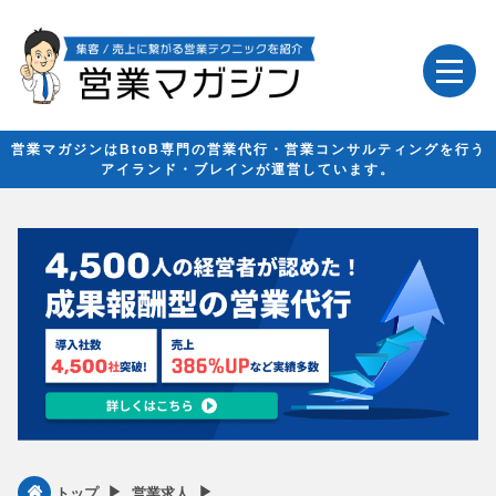
営業マガジンはBtoB専門の営業代行・営業コンサルティングを行う
アイランド・ブレインが運営しています。
▶︎
▶︎
トップ
営業求人