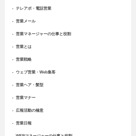
-
テレアポ・電話営業
-
営業メール
-
営業マネージャーの仕事と役割
-
営業とは
-
営業戦略
-
ウェブ営業・Web集客
-
営業ヘア・髪型
-
営業マナー
-
広報活動の極意
-
営業日報