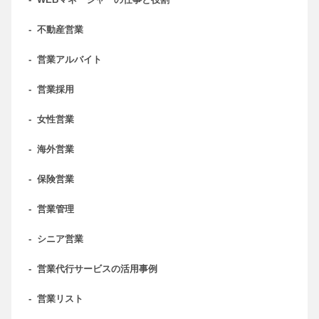
-
WEBマネージャーの仕事と役割
-
不動産営業
-
営業アルバイト
-
営業採用
-
女性営業
-
海外営業
-
保険営業
-
営業管理
-
シニア営業
-
営業代行サービスの活用事例
-
営業リスト