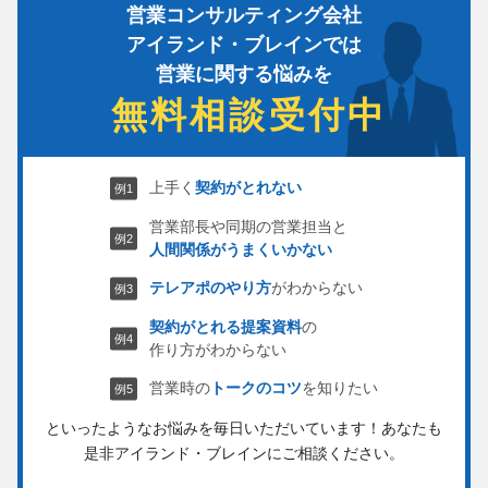
営業コンサルティング会社
アイランド・ブレインでは
営業に関する悩みを
無料相談受付中
上手く
契約がとれない
営業部長や同期の営業担当と
人間関係がうまくいかない
テレアポのやり方
がわからない
契約がとれる提案資料
の
作り方がわからない
営業時の
トークのコツ
を知りたい
といったようなお悩みを毎日いただいています！
あなたも
是非アイランド・ブレインにご相談ください。