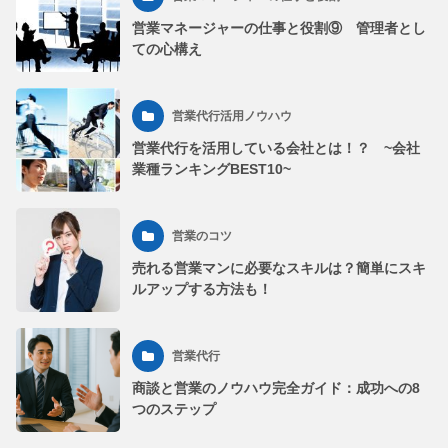
営業マネージャーの仕事と役割⑨ 管理者とし
ての心構え
営業代行活用ノウハウ
営業代行を活用している会社とは！？ ~会社
業種ランキングBEST10~
営業のコツ
売れる営業マンに必要なスキルは？簡単にスキ
ルアップする方法も！
営業代行
商談と営業のノウハウ完全ガイド：成功への8
つのステップ