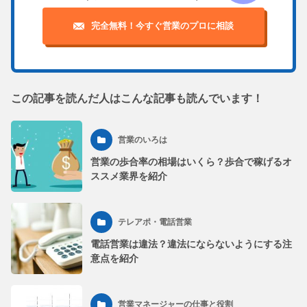
完全無料！今すぐ営業のプロに相談
この記事を読んだ人はこんな記事も読んでいます！
営業のいろは
営業の歩合率の相場はいくら？歩合で稼げるオ
ススメ業界を紹介
テレアポ・電話営業
電話営業は違法？違法にならないようにする注
意点を紹介
営業マネージャーの仕事と役割