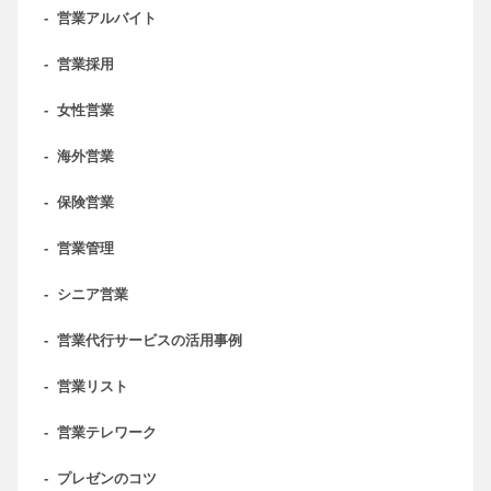
-
営業アルバイト
-
営業採用
-
女性営業
-
海外営業
-
保険営業
-
営業管理
-
シニア営業
-
営業代行サービスの活用事例
-
営業リスト
-
営業テレワーク
-
プレゼンのコツ