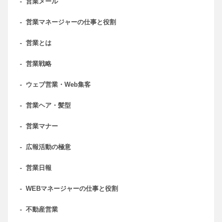
-
営業メール
-
営業マネージャーの仕事と役割
-
営業とは
-
営業戦略
-
ウェブ営業・Web集客
-
営業ヘア・髪型
-
営業マナー
-
広報活動の極意
-
営業日報
-
WEBマネージャーの仕事と役割
-
不動産営業