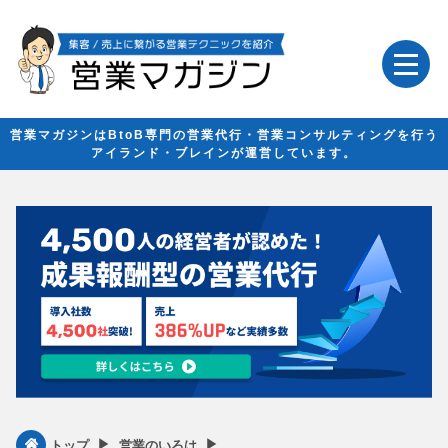
営業マガジンはBtoB専門の営業代行・営業コンサルティングを行う
アイランド・ブレインが運営しています。
▶︎
▶︎
トップ
営業のいろは