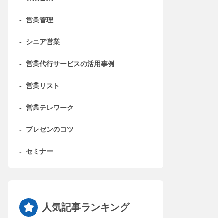
-
営業管理
-
シニア営業
-
営業代行サービスの活用事例
-
営業リスト
-
営業テレワーク
-
プレゼンのコツ
-
セミナー
人気記事ランキング