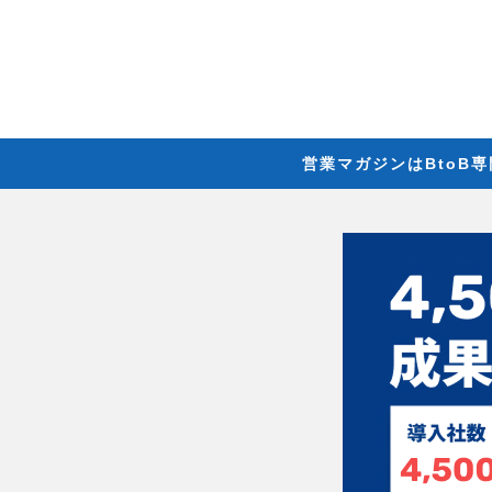
営業マガジンはBtoB