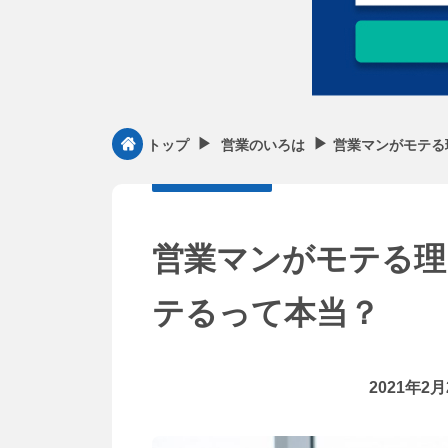
▶︎
▶︎
営業マンがモテる
トップ
営業のいろは
営業マンがモテる理
テるって本当？
2021年2