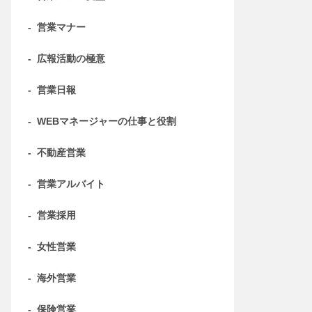
-
営業マナー
-
広報活動の極意
-
営業日報
-
WEBマネージャーの仕事と役割
-
不動産営業
-
営業アルバイト
-
営業採用
-
女性営業
-
海外営業
-
保険営業