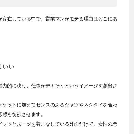
が存在している中で、営業マンがモテる理由はどこにあ
こいい
魅力的に映り、仕事がデキそうというイメージを創出さ
ャケットに加えてセンスのあるシャツやネクタイを合わ
潔感を彷彿させます。
ビシッとスーツを着こなしている外面だけで、女性の恋