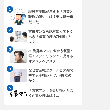
現役営業職が考える「営業と
詐欺の違い」は？実は紙一重
だった...
営業マンなら絶対知っておく
べき「購買心理の7段階」と
は？...
30代営業マンに似合う髪型7
選！スタイリッシュに見える
オススメヘアスタ...
なぜ営業職はクールビズ期間
中でも半袖シャツがNGなの
か？...
「営業マン」を言い換えたほ
うが良い理由は？...