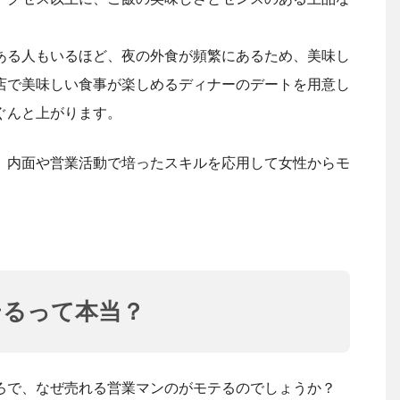
ある人もいるほど、夜の外食が頻繁にあるため、美味し
店で美味しい食事が楽しめるディナーのデートを用意し
ぐんと上がります。
、内面や営業活動で培ったスキルを応用して女性からモ
テるって本当？
ろで、なぜ売れる営業マンのがモテるのでしょうか？