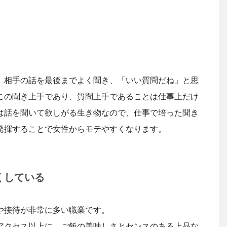
、相手の話を最後までよく聞き、「いい質問だね」と思
この聞き上手であり、質問上手であることは仕事上だけ
は話を聞いて欲しがる生き物なので、仕事で培った聞き
発揮することで女性からモテやすくなります。
くしている
や接待が非常に多い職業です。
アクセス以上に、ご飯の美味しさとセンスのある上品な