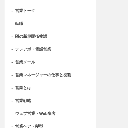
-
営業トーク
-
転職
-
隣の新規開拓物語
-
テレアポ・電話営業
-
営業メール
-
営業マネージャーの仕事と役割
-
営業とは
-
営業戦略
-
ウェブ営業・Web集客
-
営業ヘア・髪型