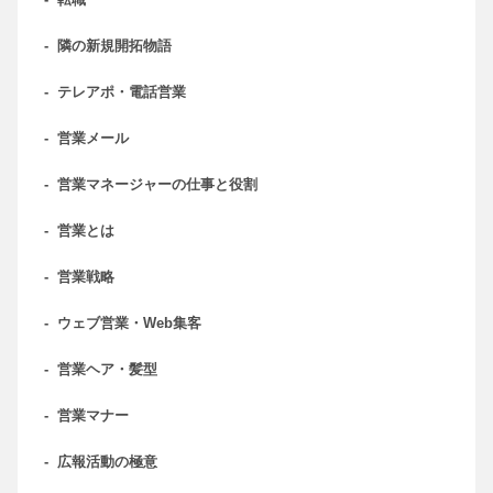
-
隣の新規開拓物語
-
テレアポ・電話営業
-
営業メール
-
営業マネージャーの仕事と役割
-
営業とは
-
営業戦略
-
ウェブ営業・Web集客
-
営業ヘア・髪型
-
営業マナー
-
広報活動の極意