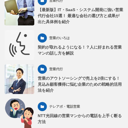
営業代行
【最新版】IT・SaaS・システム開発に強い営業
代行会社15選！ 最適な会社の選び方と成果が
出た具体例を紹介
営業のいろは
契約が取れるようになる！？人に好まれる営業
マンの話し方を解説
営業代行
営業のアウトソーシングで売上を2倍にする！
見込み顧客獲得に悩む企業のための戦略的活用
法を紹介
テレアポ・電話営業
NTT光回線の営業マンからの電話を上手く断る
方法