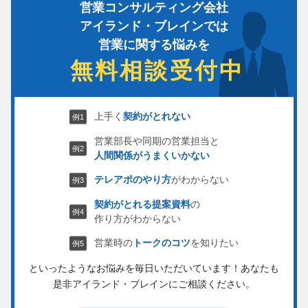
営業コンサルティング会社
アイランド・ブレインでは
営業に関する悩みを
無料相談受付中
上手く
契約がとれない
営業部長や同期の営業担当と
人間関係がうまくいかない
テレアポのやり方
がわからない
契約がとれる提案資料
の
作り方がわからない
営業時の
トークのコツ
を知りたい
といったようなお悩みを毎日いただいています！
あなたも
是非アイランド・ブレインにご相談ください。