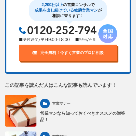
2,200社以上
の営業コンサルで
成果を出し続けている敏腕営業マン
が
相談に乗ります！
完全無料！今すぐ営業のプロに相談
この記事を読んだ人はこんな記事も読んでいます！
営業マナー
営業マンなら知っておくべきオススメの贈答
品！