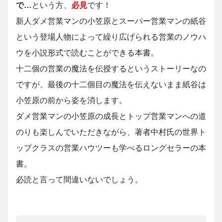
で…
という方、
必見
です！
新人ダメ営業マンの小笠原とスーパー営業マンの紙谷
という登場人物によって繰り広げられる営業のノウハ
ウを小説形式で読むことができる本書。
十二個の営業の魔法を伝授するというストーリーなの
ですが、最後の十二個目の魔法を伝えないまま紙谷は
小笠原の前から姿を消します。
ダメ営業マンの小笠原の成長とトップ営業マンへの道
のりも楽しんでいただきながら、著者中村氏の世界ト
ップクラスの営業ハウツーも学べるロングセラーの本
書。
必読と言って間違いないでしょう。