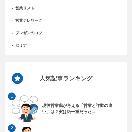
-
営業リスト
-
営業テレワーク
-
プレゼンのコツ
-
セミナー
人気記事ランキング
現役営業職が考える「営業と詐欺の違
い」は？実は紙一重だった...