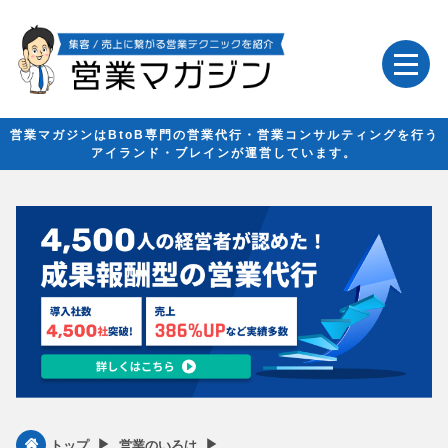
営業マガジンはBtoB専門の営業代行・営業コンサルティングを行う
アイランド・ブレインが運営しています。
▶︎
▶︎
トップ
営業のいろは