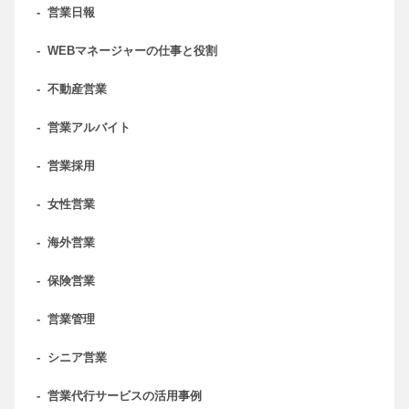
-
営業日報
-
WEBマネージャーの仕事と役割
-
不動産営業
-
営業アルバイト
-
営業採用
-
女性営業
-
海外営業
-
保険営業
-
営業管理
-
シニア営業
-
営業代行サービスの活用事例