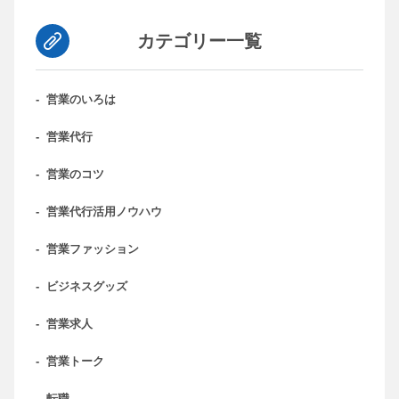
カテゴリー一覧
-
営業のいろは
-
営業代行
-
営業のコツ
-
営業代行活用ノウハウ
-
営業ファッション
-
ビジネスグッズ
-
営業求人
-
営業トーク
-
転職