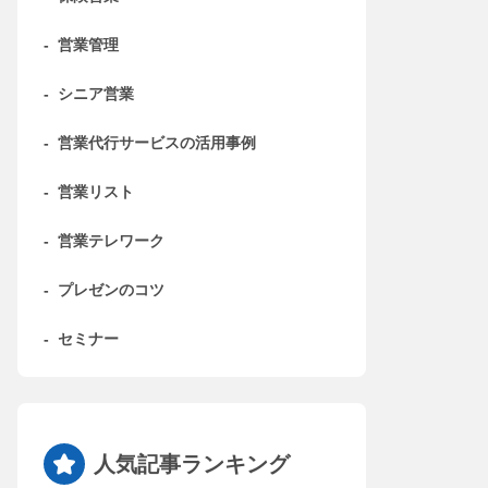
-
営業管理
-
シニア営業
-
営業代行サービスの活用事例
-
営業リスト
-
営業テレワーク
-
プレゼンのコツ
-
セミナー
人気記事ランキング