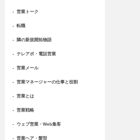
-
営業トーク
-
転職
-
隣の新規開拓物語
-
テレアポ・電話営業
-
営業メール
-
営業マネージャーの仕事と役割
-
営業とは
-
営業戦略
-
ウェブ営業・Web集客
-
営業ヘア・髪型