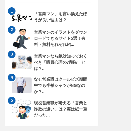
「営業マン」を言い換えたほ
うが良い理由は？...
営業マンのイラストをダウン
ロードできるサイト5選！有
料・無料それぞれ紹...
営業マンなら絶対知っておく
べき「購買心理の7段階」と
は？...
なぜ営業職はクールビズ期間
中でも半袖シャツがNGなの
か？...
現役営業職が考える「営業と
詐欺の違い」は？実は紙一重
だった...