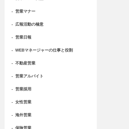
-
営業マナー
-
広報活動の極意
-
営業日報
-
WEBマネージャーの仕事と役割
-
不動産営業
-
営業アルバイト
-
営業採用
-
女性営業
-
海外営業
-
保険営業