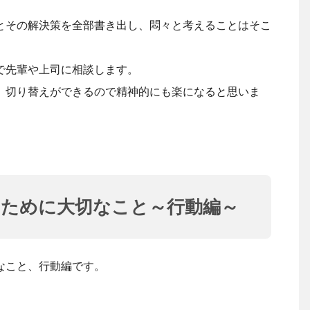
とその解決策を全部書き出し、悶々と考えることはそこ
で先輩や上司に相談します。
、切り替えができるので精神的にも楽になると思いま
すために大切なこと～行動編～
なこと、行動編です。