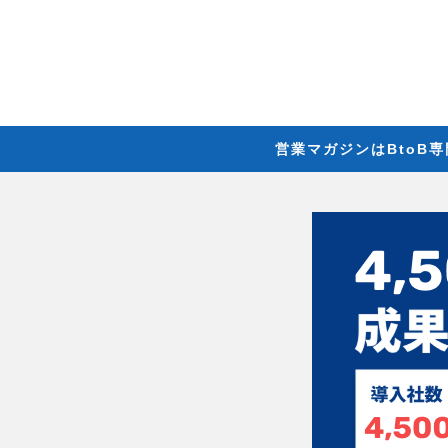
営業マガジンはBtoB