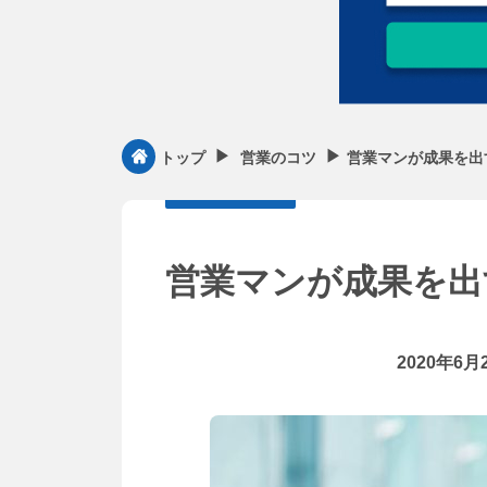
▶︎
▶︎
営業マンが成果を出
トップ
営業のコツ
営業マンが成果を出
2020年6月