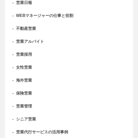
-
営業日報
-
WEBマネージャーの仕事と役割
-
不動産営業
-
営業アルバイト
-
営業採用
-
女性営業
-
海外営業
-
保険営業
-
営業管理
-
シニア営業
-
営業代行サービスの活用事例