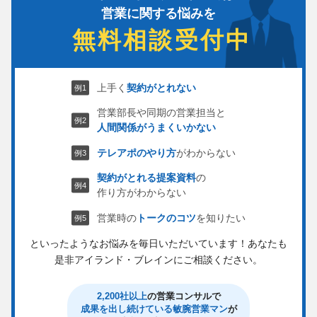
営業に関する悩みを
無料相談受付中
上手く
契約がとれない
営業部長や同期の営業担当と
人間関係がうまくいかない
テレアポのやり方
がわからない
契約がとれる提案資料
の
作り方がわからない
営業時の
トークのコツ
を知りたい
といったようなお悩みを毎日いただいています！
あなたも
是非アイランド・ブレインにご相談ください。
2,200社以上
の営業コンサルで
成果を出し続けている敏腕営業マン
が