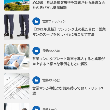
め15選！見込み顧客獲得を加速させる最適な会
社の選び方も徹底解説
営業ファッション
【2021年最新】ワンランク上の見た目に！営業
マンのスーツをおしゃれに着こなす方法
営業のいろは
営業マンにタブレット端末を導入すると成果が
向上する？様々な事例をもとに解説
営業のいろは
営業マンが簿記の知識を持っておくメリット3
選
営業トーク