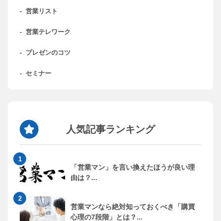
-
営業リスト
-
営業テレワーク
-
プレゼンのコツ
-
セミナー
人気記事ランキング
「営業マン」を言い換えたほうが良い理
由は？...
営業マンなら絶対知っておくべき「購買
心理の7段階」とは？...