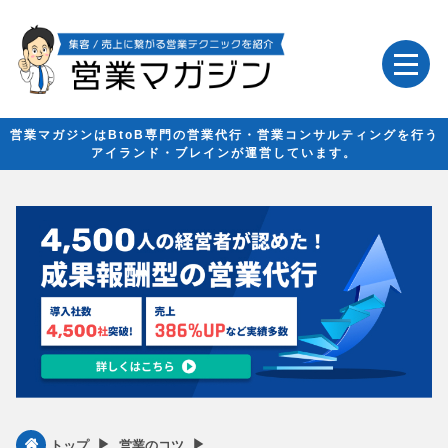
営業マガジンはBtoB専門の営業代行・営業コンサルティングを行う
アイランド・ブレインが運営しています。
▶︎
▶︎
トップ
営業のコツ