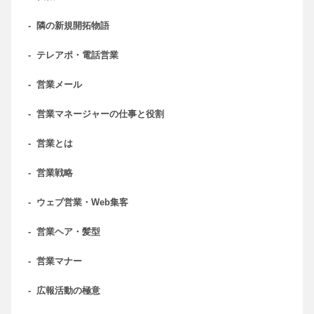
-
隣の新規開拓物語
-
テレアポ・電話営業
-
営業メール
-
営業マネージャーの仕事と役割
-
営業とは
-
営業戦略
-
ウェブ営業・Web集客
-
営業ヘア・髪型
-
営業マナー
-
広報活動の極意