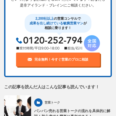
是非アイランド・ブレインにご相談ください。
2,200社以上
の営業コンサルで
成果を出し続けている敏腕営業マン
が
相談に乗ります！
完全無料！今すぐ営業のプロに相談
この記事を読んだ人はこんな記事も読んでいます！
営業トーク
バンバン売れる営業トークの流れを具体的に解