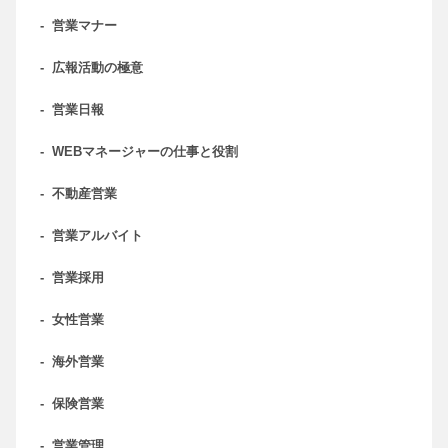
-
営業マナー
-
広報活動の極意
-
営業日報
-
WEBマネージャーの仕事と役割
-
不動産営業
-
営業アルバイト
-
営業採用
-
女性営業
-
海外営業
-
保険営業
-
営業管理