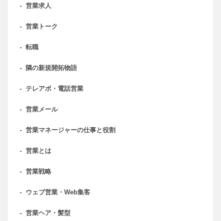
-
営業求人
-
営業トーク
-
転職
-
隣の新規開拓物語
-
テレアポ・電話営業
-
営業メール
-
営業マネージャーの仕事と役割
-
営業とは
-
営業戦略
-
ウェブ営業・Web集客
-
営業ヘア・髪型