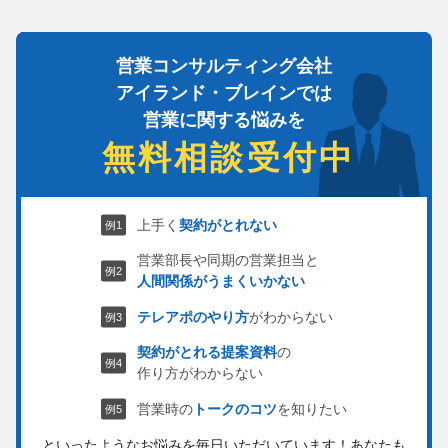
営業コンサルティング会社
アイランド・ブレインでは
営業に関する悩みを
無料相談受付中
上手く
契約がとれない
営業部長や同期の営業担当と
人間関係がうまくいかない
テレアポのやり方
がわからない
契約がとれる提案資料
の
作り方がわからない
営業時の
トークのコツ
を知りたい
といったようなお悩みを毎日いただいています！
あなたも