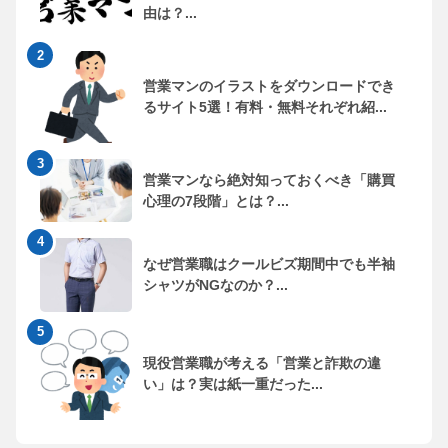
由は？...
営業マンのイラストをダウンロードでき
るサイト5選！有料・無料それぞれ紹...
営業マンなら絶対知っておくべき「購買
心理の7段階」とは？...
なぜ営業職はクールビズ期間中でも半袖
シャツがNGなのか？...
現役営業職が考える「営業と詐欺の違
い」は？実は紙一重だった...