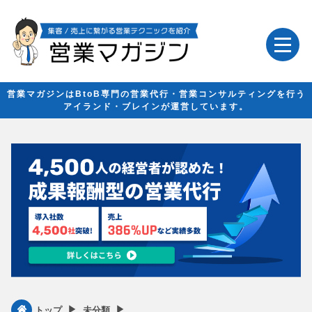
営業マガジンはBtoB専門の営業代行・営業コンサルティングを行う
アイランド・ブレインが運営しています。
▶︎
▶︎
トップ
未分類