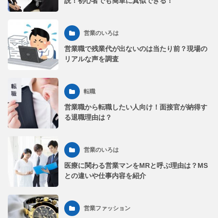
説！初心者でも簡単に真似できる！
営業のいろは
営業職で残業代が出ないのは当たり前？現場の
リアルな声を調査
転職
営業職から転職したい人向け！面接官が納得す
る退職理由は？
営業のいろは
医療に関わる営業マンをMRと呼ぶ理由は？MS
との違いや仕事内容を紹介
営業ファッション