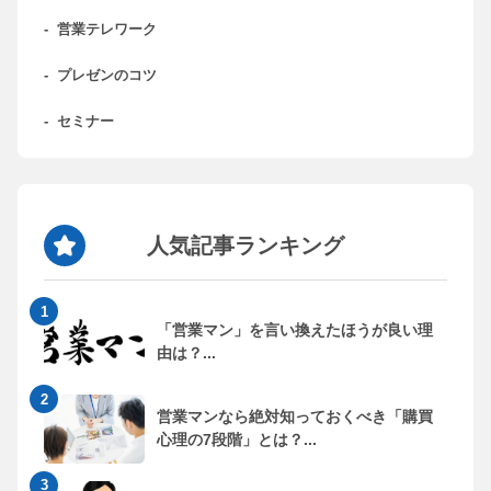
-
営業テレワーク
-
プレゼンのコツ
-
セミナー
人気記事ランキング
「営業マン」を言い換えたほうが良い理
由は？...
営業マンなら絶対知っておくべき「購買
心理の7段階」とは？...