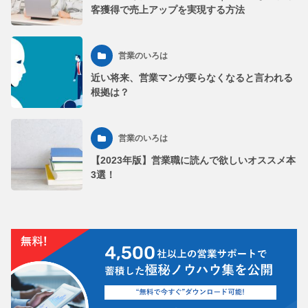
客獲得で売上アップを実現する方法
営業のいろは
近い将来、営業マンが要らなくなると言われる
根拠は？
営業のいろは
【2023年版】営業職に読んで欲しいオススメ本
3選！