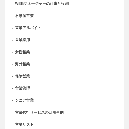
-
WEBマネージャーの仕事と役割
-
不動産営業
-
営業アルバイト
-
営業採用
-
女性営業
-
海外営業
-
保険営業
-
営業管理
-
シニア営業
-
営業代行サービスの活用事例
-
営業リスト