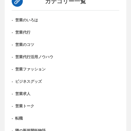
カテゴリー一覧
-
営業のいろは
-
営業代行
-
営業のコツ
-
営業代行活用ノウハウ
-
営業ファッション
-
ビジネスグッズ
-
営業求人
-
営業トーク
-
転職
-
隣の新規開拓物語