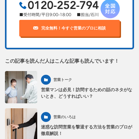
完全無料！今すぐ営業のプロに相談
この記事を読んだ人はこんな記事も読んでいます！
営業トーク
営業マンは必見！訪問するための話のネタがな
いとき、どうすればいい？
営業のいろは
迷惑な訪問営業を撃退する方法を営業のプロが
徹底解説！