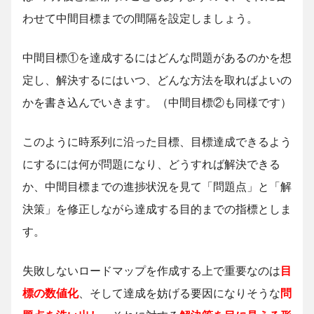
わせて中間目標までの間隔を設定しましょう。
中間目標①を達成するにはどんな問題があるのかを想
定し、解決するにはいつ、どんな方法を取ればよいの
かを書き込んでいきます。（中間目標②も同様です）
このように時系列に沿った目標、目標達成できるよう
にするには何が問題になり、どうすれば解決できる
か、中間目標までの進捗状況を見て「問題点」と「解
決策」を修正しながら達成する目的までの指標としま
す。
失敗しないロードマップを作成する上で重要なのは
目
標の数値化
、そして達成を妨げる要因になりそうな
問