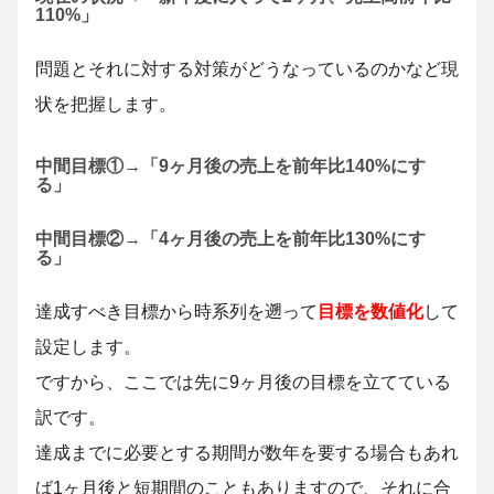
110%」
問題とそれに対する対策がどうなっているのかなど現
状を把握します。
中間目標①→「9ヶ月後の売上を前年比140%にす
る」
中間目標②→「4ヶ月後の売上を前年比130%にす
る」
達成すべき目標から時系列を遡って
目標を数値化
して
設定します。
ですから、ここでは先に9ヶ月後の目標を立てている
訳です。
達成までに必要とする期間が数年を要する場合もあれ
ば1ヶ月後と短期間のこともありますので、それに合