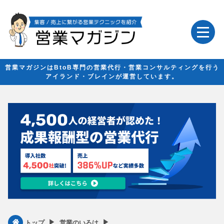
営業マガジンはBtoB専門の営業代行・営業コンサルティングを行う
アイランド・ブレインが運営しています。
▶︎
▶︎
トップ
営業のいろは