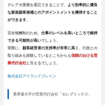
テレアポ業務を委託できることで、
より効率的に優良
な新規顧客候補とのアポイントメントを獲得すること
ができます
。
完全報酬制のため、
仕事のレベルを高いところで維持
できる可能性が高い
でしょう。
実際に、
顧客経営者の支持率が非常に高く
、行政との
取り組みも経験しているところからも
信頼のおける営
業代行会社
と言えるでしょう。
株式会社アイランドブレイン
業界最大手の営業代行会社「セレブリックス」