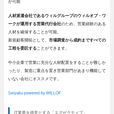
が可能
人材派遣会社であるウィルグループのウィルオブ・ワ
ークが運用する営業代行会社
のため、営業経験のある
人材を確保することが可能。
新規顧客開拓として、
市場調査から成約まですべての
工程を委託する
ことができます。
中小企業で営業に充分な人材配置をすることが難しか
ったり、製造に重点を置き営業部門があまり機能して
いない会社にオススメです。
Seiyaku powered by WILLOF
IT業界を得意とする「エグゼクティブ」