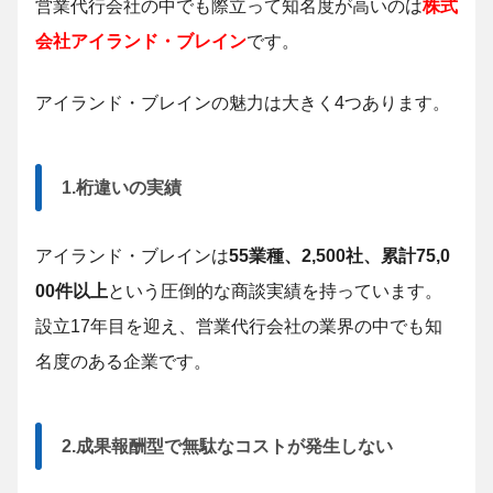
営業代行会社の中でも際立って知名度が高いのは
株式
会社アイランド・ブレイン
です。
アイランド・ブレインの魅力は大きく4つあります。
1.桁違いの実績
アイランド・ブレインは
55業種、2,500社、累計75,0
00件以上
という圧倒的な商談実績を持っています。
設立17年目を迎え、営業代行会社の業界の中でも知
名度のある企業です。
2.成果報酬型で無駄なコストが発生しない