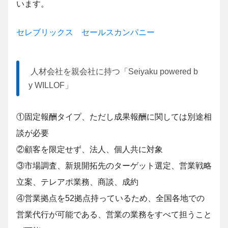
います。
セレブリックス セールスカンパニー
人材会社を親会社に持つ「Seiyaku powered b
y WILLOF」
①固定報酬タイプ、ただし成果報酬に関しては別途相
談が必要
②顧客を限定せず、法人、個人共に対象
③市場調査、新規開拓先のターゲット選定、営業戦略
立案、テレアポ業務、商談、成約
④営業拠点を52拠点持っているため、全国各地での
営業代行が可能である、営業の業務をすべて担うこと