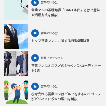
営業のいろは
営業マンの基礎知識「BANT条件」とは？意味
や活用方法を解説
営業のいろは
トップ営業マンに共通する行動習慣3選
営業ファッション
営業マンにオススメのジャケパンコーディネー
ト5選
営業のいろは
なぜ売れる営業マンはゴルフをするの？ゴルフ
がビジネスに役立つ理由を解説