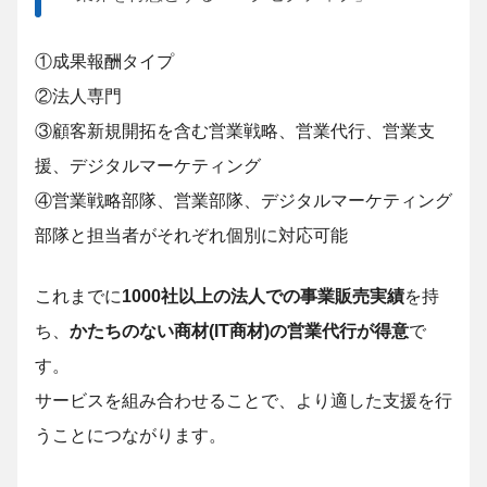
①成果報酬タイプ
②法人専門
③顧客新規開拓を含む営業戦略、営業代行、営業支
援、デジタルマーケティング
④営業戦略部隊、営業部隊、デジタルマーケティング
部隊と担当者がそれぞれ個別に対応可能
これまでに
1000社以上の法人での事業販売実績
を持
ち、
かたちのない商材(IT商材)の営業代行が得意
で
す。
サービスを組み合わせることで、より適した支援を行
うことにつながります。