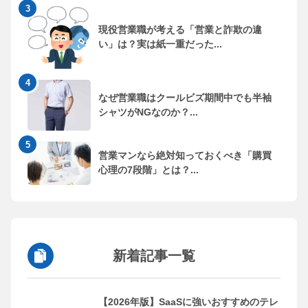
現役営業職が考える「営業と詐欺の違
い」は？実は紙一重だった...
なぜ営業職はクールビズ期間中でも半袖
シャツがNGなのか？...
営業マンなら絶対知っておくべき「購買
心理の7段階」とは？...
新着記事一覧
【2026年版】SaaSに強いおすすめのテレ