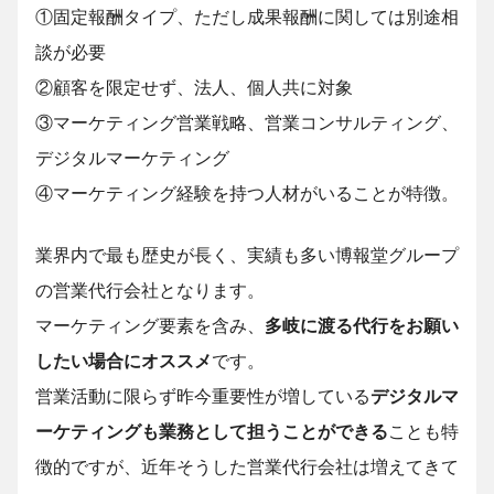
①固定報酬タイプ、ただし成果報酬に関しては別途相
談が必要
②顧客を限定せず、法人、個人共に対象
③マーケティング営業戦略、営業コンサルティング、
デジタルマーケティング
④マーケティング経験を持つ人材がいることが特徴。
業界内で最も歴史が長く、実績も多い博報堂グループ
の営業代行会社となります。
マーケティング要素を含み、
多岐に渡る代行をお願い
したい場合にオススメ
です。
営業活動に限らず昨今重要性が増している
デジタルマ
ーケティングも業務として担うことができる
ことも特
徴的ですが、近年そうした営業代行会社は増えてきて