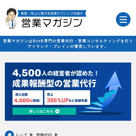
営業マガジンはBtoB専門の営業代行・営業コンサルティングを行う
アイランド・ブレインが運営しています。
▶︎
▶︎
トップ
営業代行