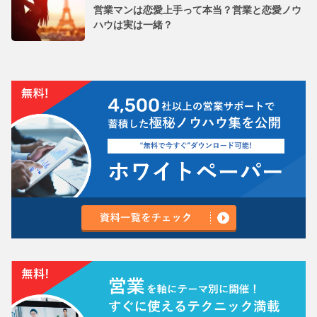
営業マンは恋愛上手って本当？営業と恋愛ノウ
ハウは実は一緒？