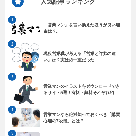
人気記事ランキング
「営業マン」を言い換えたほうが良い理
由は？...
現役営業職が考える「営業と詐欺の違
い」は？実は紙一重だった...
営業マンのイラストをダウンロードでき
るサイト5選！有料・無料それぞれ紹...
営業マンなら絶対知っておくべき「購買
心理の7段階」とは？...