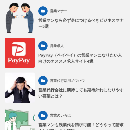
営業マナー
営業マンなら必ず身につけるべきビジネスマナ
ー5選
営業求人
PayPay（ペイペイ）の営業マンになりたい人
向けのオススメ求人サイト4選
営業代行活用ノウハウ
営業代行会社に期待しても期待外れになりやす
い要望とは？
営業のいろは
営業マンも残業代を請求可能！どうやって請求