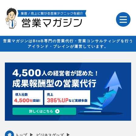
営業マガジンはBtoB専門の営業代行・営業コンサルティングを行う
アイランド・ブレインが運営しています。
▶︎
▶︎
トップ
ビジネスグッズ