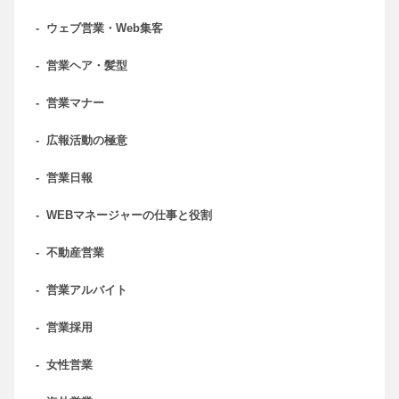
-
ウェブ営業・Web集客
-
営業ヘア・髪型
-
営業マナー
-
広報活動の極意
-
営業日報
-
WEBマネージャーの仕事と役割
-
不動産営業
-
営業アルバイト
-
営業採用
-
女性営業