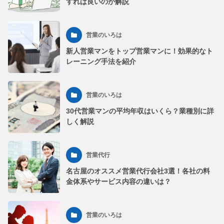
すれば良いのか解説
営業のいろは
新人営業マンをトップ営業マンに！効果的なト
レーニング手法を紹介
営業のいろは
30代営業マンの平均年収はいくら？業種別に詳
しく解説
営業代行
名古屋のオススメ営業代行会社3選！各社の料
金体系やサービス内容の違いは？
営業のいろは