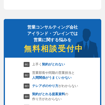
営業コンサルティング会社
アイランド・ブレインでは
営業に関する悩みを
無料相談受付中
上手く
契約がとれない
営業部長や同期の営業担当と
人間関係がうまくいかない
テレアポのやり方
がわからない
契約がとれる提案資料
の
作り方がわからない