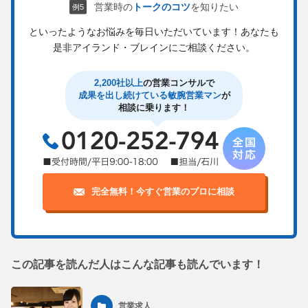
営業時の
トークのコツ
を知りたい
といったようなお悩みを毎日いただいています！
あなたも
是非アイランド・ブレインにご相談ください。
2,200社以上
の営業コンサルで
成果を出し続けている敏腕営業マン
が
相談に乗ります！
完全無料！今すぐ営業のプロに相談
この記事を読んだ人はこんな記事も読んでいます！
営業求人