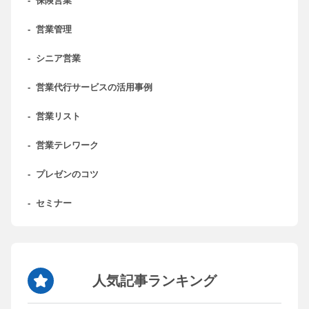
-
保険営業
-
営業管理
-
シニア営業
-
営業代行サービスの活用事例
-
営業リスト
-
営業テレワーク
-
プレゼンのコツ
-
セミナー
人気記事ランキング