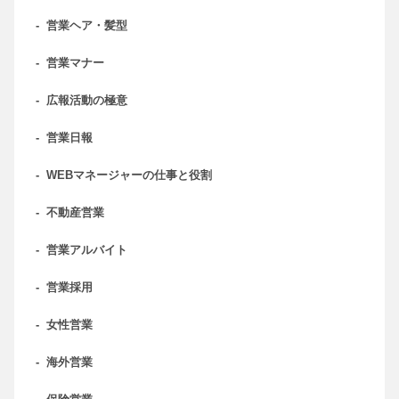
-
営業ヘア・髪型
-
営業マナー
-
広報活動の極意
-
営業日報
-
WEBマネージャーの仕事と役割
-
不動産営業
-
営業アルバイト
-
営業採用
-
女性営業
-
海外営業