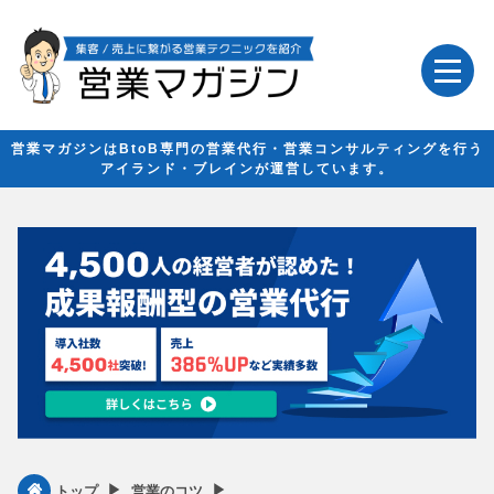
営業マガジンはBtoB専門の営業代行・営業コンサルティングを行う
アイランド・ブレインが運営しています。
▶︎
▶︎
トップ
営業のコツ