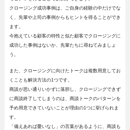
クロージング成功事例は、ご自身の経験の中だけでな
く、先輩や上司の事例からもヒントを得ることができ
ます。
今抱えている顧客の特性と似た顧客でクロージングに
成功した事例はないか、先輩たちに尋ねてみましょ
う。
また、クロージングに向けたトークは複数用意してお
くことも解決方法の1つです。
商談が思い通りいかずに落胆し、クロージングできず
に商談終了してしまうのは、商談トークのパターンを
予め用意できていないことが理由の1つに挙げられま
す。
「備えあれば憂いなし」の言葉があるように、商談も