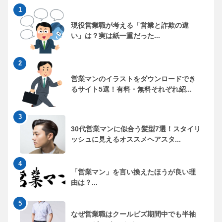
現役営業職が考える「営業と詐欺の違
い」は？実は紙一重だった...
営業マンのイラストをダウンロードでき
るサイト5選！有料・無料それぞれ紹...
30代営業マンに似合う髪型7選！スタイリ
ッシュに見えるオススメヘアスタ...
「営業マン」を言い換えたほうが良い理
由は？...
なぜ営業職はクールビズ期間中でも半袖