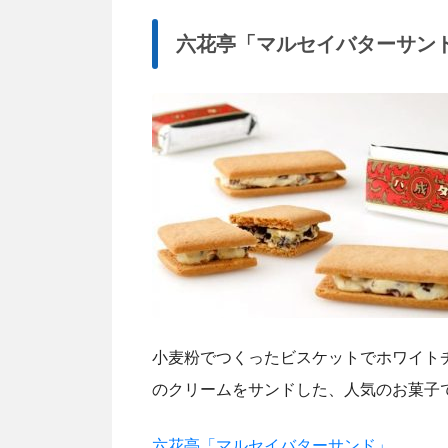
六花亭「マルセイバターサン
小麦粉でつくったビスケットでホワイトチ
のクリームをサンドした、人気のお菓子
六花亭「マルセイバターサンド」