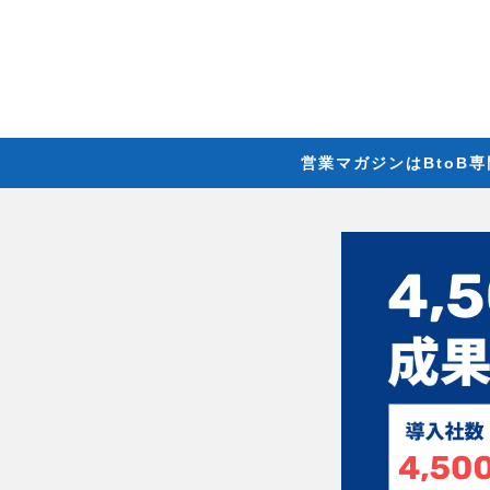
営業マガジンはBtoB