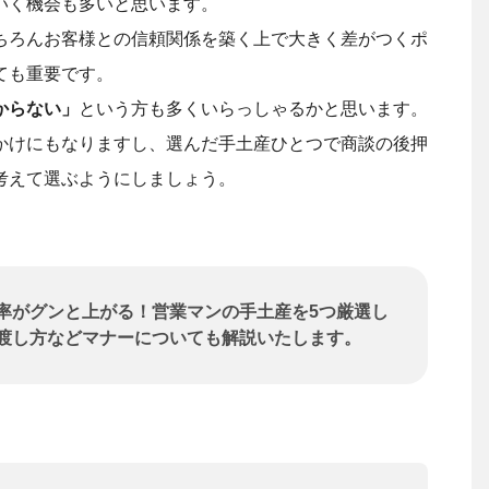
いく機会も多いと思います。
ちろんお客様との信頼関係を築く上で大きく差がつくポ
ても重要です。
からない」
という方も多くいらっしゃるかと思います。
かけにもなりますし、選んだ手土産ひとつで商談の後押
考えて選ぶようにしましょう。
率がグンと上がる！営業マンの手土産を5つ厳選し
渡し方などマナーについても解説いたします。