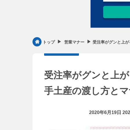
▶︎
▶︎
受注率がグンと上が
トップ
営業マナー
受注率がグンと上が
手土産の渡し方とマ
2020年6月19日
20