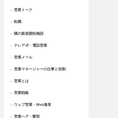
-
営業トーク
-
転職
-
隣の新規開拓物語
-
テレアポ・電話営業
-
営業メール
-
営業マネージャーの仕事と役割
-
営業とは
-
営業戦略
-
ウェブ営業・Web集客
-
営業ヘア・髪型