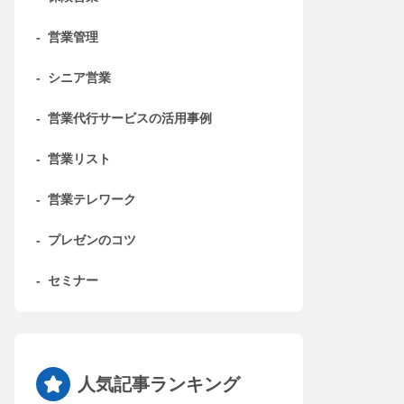
-
営業管理
-
シニア営業
-
営業代行サービスの活用事例
-
営業リスト
-
営業テレワーク
-
プレゼンのコツ
-
セミナー
人気記事ランキング