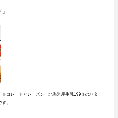
ド」
ョコレートとレーズン、北海道産生乳199％のバター
です。