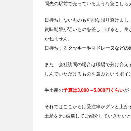
問先の駅前で売っているような急ごしら
日持ちしないものも可能な限り避けまし
賞味期限が近いものを差し上げると、良
かねません。
日持ちする
クッキーやマドレーヌなどの
また、会社訪問の場合は職場で分け合え
しんでいただけるものを選ぶというポイ
手土産の
予算は3,000～5,000円くらい
が
それではここからは受注率がグンと上が
土産を5つ厳選してご紹介していきたい