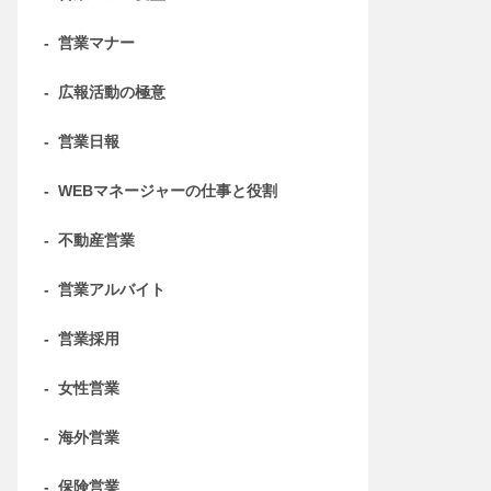
-
営業マナー
-
広報活動の極意
-
営業日報
-
WEBマネージャーの仕事と役割
-
不動産営業
-
営業アルバイト
-
営業採用
-
女性営業
-
海外営業
-
保険営業