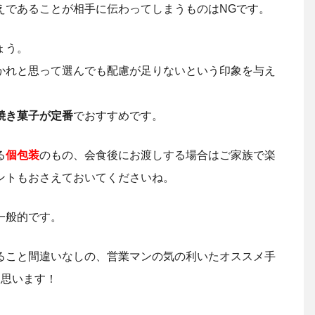
えであることが相手に伝わってしまうものはNGです。
ょう。
かれと思って選んでも配慮が足りないという印象を与え
焼き菓子が定番
でおすすめです。
る
個包装
のもの、会食後にお渡しする場合はご家族で楽
ントもおさえておいてくださいね。
一般的です。
ること間違いなしの、営業マンの気の利いたオススメ手
と思います！