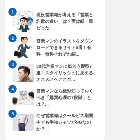
現役営業職が考える「営業と
詐欺の違い」は？実は紙一重
だった...
営業マンのイラストをダウン
ロードできるサイト5選！有
料・無料それぞれ紹...
30代営業マンに似合う髪型7
選！スタイリッシュに見える
オススメヘアスタ...
営業マンなら絶対知っておく
べき「購買心理の7段階」と
は？...
なぜ営業職はクールビズ期間
中でも半袖シャツがNGなの
か？...