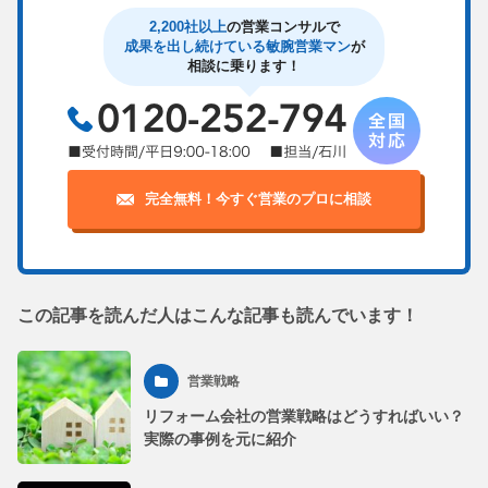
2,200社以上
の営業コンサルで
成果を出し続けている敏腕営業マン
が
相談に乗ります！
完全無料！今すぐ営業のプロに相談
この記事を読んだ人はこんな記事も読んでいます！
営業戦略
リフォーム会社の営業戦略はどうすればいい？
実際の事例を元に紹介