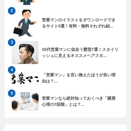
営業マンのイラストをダウンロードでき
るサイト5選！有料・無料それぞれ紹...
30代営業マンに似合う髪型7選！スタイリ
ッシュに見えるオススメヘアスタ...
「営業マン」を言い換えたほうが良い理
由は？...
営業マンなら絶対知っておくべき「購買
心理の7段階」とは？...