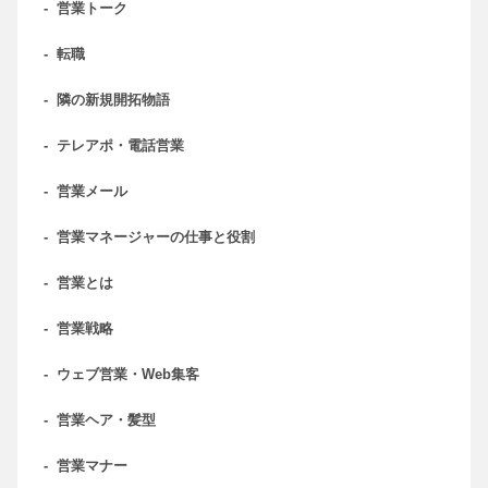
-
営業トーク
-
転職
-
隣の新規開拓物語
-
テレアポ・電話営業
-
営業メール
-
営業マネージャーの仕事と役割
-
営業とは
-
営業戦略
-
ウェブ営業・Web集客
-
営業ヘア・髪型
-
営業マナー