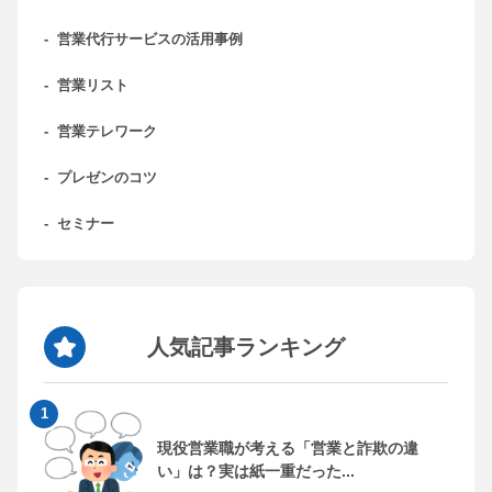
-
営業代行サービスの活用事例
-
営業リスト
-
営業テレワーク
-
プレゼンのコツ
-
セミナー
人気記事ランキング
現役営業職が考える「営業と詐欺の違
い」は？実は紙一重だった...