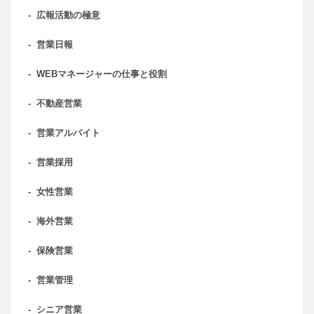
-
広報活動の極意
-
営業日報
-
WEBマネージャーの仕事と役割
-
不動産営業
-
営業アルバイト
-
営業採用
-
女性営業
-
海外営業
-
保険営業
-
営業管理
-
シニア営業