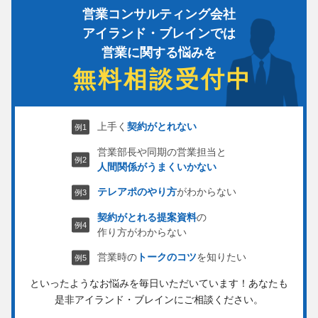
営業コンサルティング会社
アイランド・ブレインでは
営業に関する悩みを
無料相談受付中
上手く
契約がとれない
営業部長や同期の営業担当と
人間関係がうまくいかない
テレアポのやり方
がわからない
契約がとれる提案資料
の
作り方がわからない
営業時の
トークのコツ
を知りたい
といったようなお悩みを毎日いただいています！
あなたも
是非アイランド・ブレインにご相談ください。