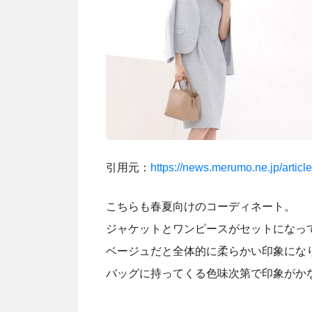
引用元：
https://news.merumo.ne.jp/artic
こちらも春夏向けのコーディネート。
ジャケットとワンピースがセットになっ
ベージュだと全体的に柔らかい印象にな
バッグに持ってくる色味次第で印象がか