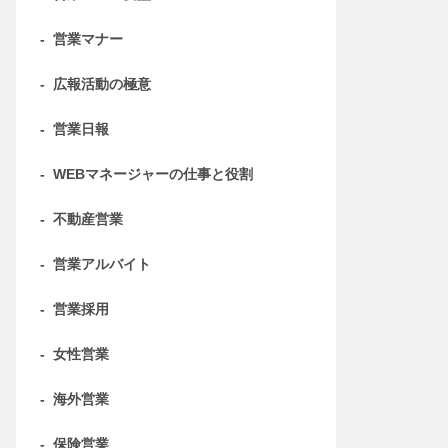
-
営業マナー
-
広報活動の極意
-
営業日報
-
WEBマネージャーの仕事と役割
-
不動産営業
-
営業アルバイト
-
営業採用
-
女性営業
-
海外営業
-
保険営業