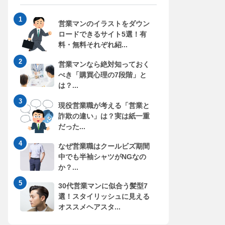
営業マンのイラストをダウン
ロードできるサイト5選！有
料・無料それぞれ紹...
営業マンなら絶対知っておく
べき「購買心理の7段階」と
は？...
現役営業職が考える「営業と
詐欺の違い」は？実は紙一重
だった...
なぜ営業職はクールビズ期間
中でも半袖シャツがNGなの
か？...
30代営業マンに似合う髪型7
選！スタイリッシュに見える
オススメヘアスタ...