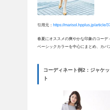
引用元：
https://marisol.hpplus.jp/article/
春夏にオススメの爽やかな印象のコーデ
ベーシックカラーを中心にまとめ、カバ
コーディネート例2：ジャケ
ト