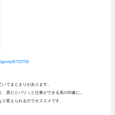
le/genre/8733758
ていてまとまりがあります。
り、黒だとパリッと仕事ができる系の印象に。
なり変えられるのでオススメです。