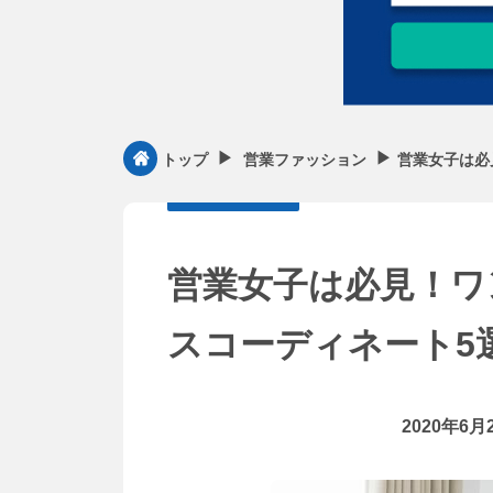
▶︎
▶︎
営業女子は必
トップ
営業ファッション
営業女子は必見！ワ
スコーディネート5
2020年6月