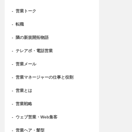
-
営業トーク
-
転職
-
隣の新規開拓物語
-
テレアポ・電話営業
-
営業メール
-
営業マネージャーの仕事と役割
-
営業とは
-
営業戦略
-
ウェブ営業・Web集客
-
営業ヘア・髪型