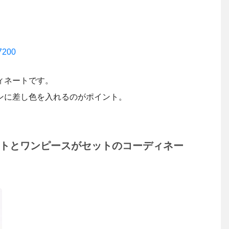
37200
ィネートです。
ンに差し色を入れるのがポイント。
ットとワンピースがセットのコーディネー