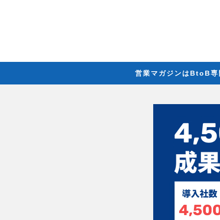
営業マガジンはBtoB