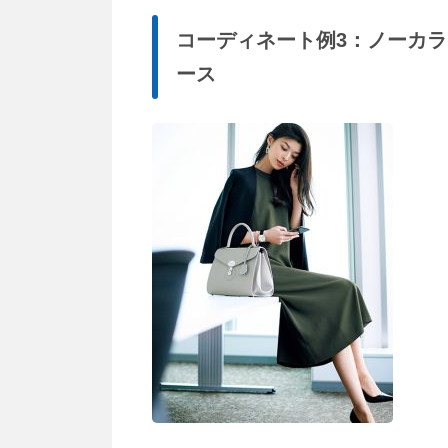
コーディネート例3：ノーカラー
ース