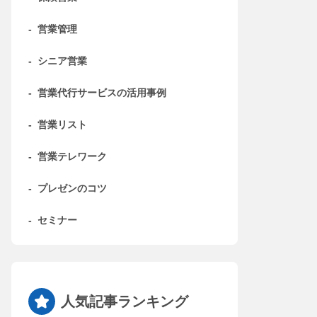
-
営業管理
-
シニア営業
-
営業代行サービスの活用事例
-
営業リスト
-
営業テレワーク
-
プレゼンのコツ
-
セミナー
人気記事ランキング