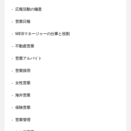
-
広報活動の極意
-
営業日報
-
WEBマネージャーの仕事と役割
-
不動産営業
-
営業アルバイト
-
営業採用
-
女性営業
-
海外営業
-
保険営業
-
営業管理