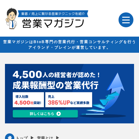
営業マガジンはBtoB専門の営業代行・営業コンサルティングを行う
アイランド・ブレインが運営しています。
▶︎
▶︎
トップ
営業とは