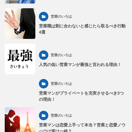
営業のいろは
営業職は割に合わないと感じたら取るべき行動
4選
営業のいろは
人気の低い営業マンが最強と言われる理由！
営業のいろは
営業マンがプライベートを充実させるべき3つ
の理由！
営業のいろは
営業マンは恋愛上手って本当？営業と恋愛ノウ
ハウは実は一緒？