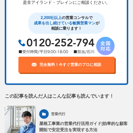
是非アイランド・ブレインにご相談ください。
2,200社以上
の営業コンサルで
成果を出し続けている敏腕営業マン
が
相談に乗ります！
完全無料！今すぐ営業のプロに相談
この記事を読んだ人はこんな記事も読んでいます！
営業代行
屋根工事業の営業代行活用ガイド|効率的な顧客
開拓で安定受注を実現する方法