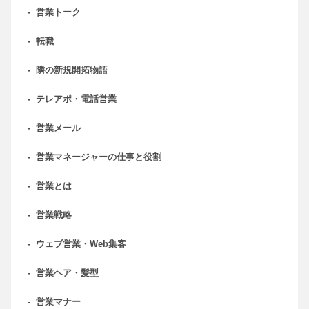
-
営業トーク
-
転職
-
隣の新規開拓物語
-
テレアポ・電話営業
-
営業メール
-
営業マネージャーの仕事と役割
-
営業とは
-
営業戦略
-
ウェブ営業・Web集客
-
営業ヘア・髪型
-
営業マナー