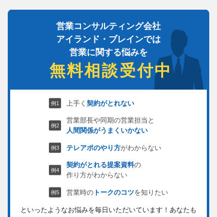
営業コンサルティング会社
アイランド・ブレインでは
営業に関する悩みを
無料相談受付中
上手く
契約がとれない
営業部長や同期の営業担当と
人間関係がうまくいかない
テレアポのやり方
がわからない
契約がとれる提案資料
の
作り方がわからない
営業時の
トークのコツ
を知りたい
といったようなお悩みを毎日いただいています！
あなたも