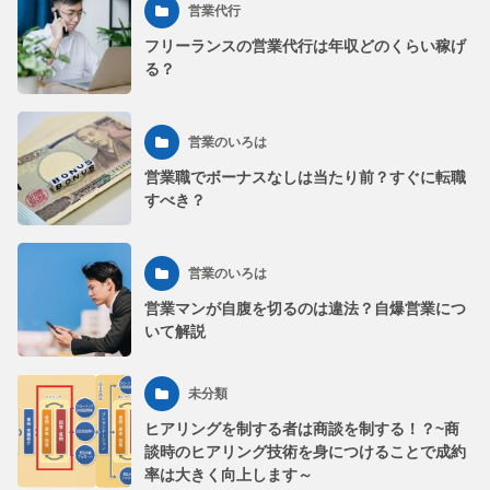
営業代行
フリーランスの営業代行は年収どのくらい稼げ
る？
営業のいろは
営業職でボーナスなしは当たり前？すぐに転職
すべき？
営業のいろは
営業マンが自腹を切るのは違法？自爆営業につ
いて解説
未分類
ヒアリングを制する者は商談を制する！？~商
談時のヒアリング技術を身につけることで成約
率は大きく向上します～