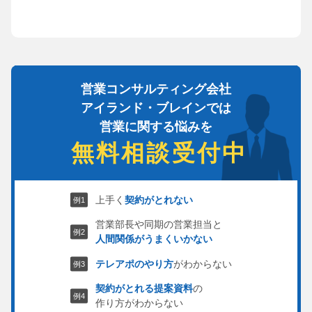
営業コンサルティング会社
アイランド・ブレインでは
営業に関する悩みを
無料相談受付中
上手く
契約がとれない
営業部長や同期の営業担当と
人間関係がうまくいかない
テレアポのやり方
がわからない
契約がとれる提案資料
の
作り方がわからない