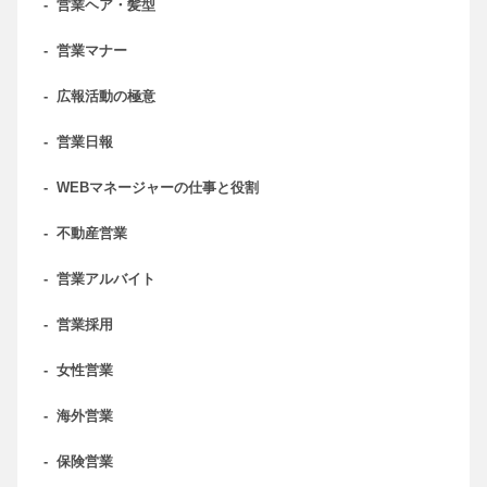
-
営業ヘア・髪型
-
営業マナー
-
広報活動の極意
-
営業日報
-
WEBマネージャーの仕事と役割
-
不動産営業
-
営業アルバイト
-
営業採用
-
女性営業
-
海外営業
-
保険営業