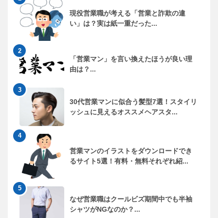
現役営業職が考える「営業と詐欺の違
い」は？実は紙一重だった...
「営業マン」を言い換えたほうが良い理
由は？...
30代営業マンに似合う髪型7選！スタイリ
ッシュに見えるオススメヘアスタ...
営業マンのイラストをダウンロードでき
るサイト5選！有料・無料それぞれ紹...
なぜ営業職はクールビズ期間中でも半袖
シャツがNGなのか？...