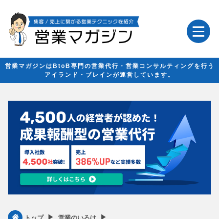
営業マガジンはBtoB専門の営業代行・営業コンサルティングを行う
アイランド・ブレインが運営しています。
▶︎
▶︎
トップ
営業のいろは