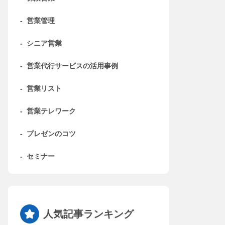
-
営業管理
-
シニア営業
-
営業代行サービスの活用事例
-
営業リスト
-
営業テレワーク
-
プレゼンのコツ
-
セミナー
人気記事ランキング