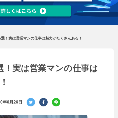
5選！実は営業マンの仕事は魅力がたくさんある！
選！実は営業マンの仕事は
！
20年6月26日