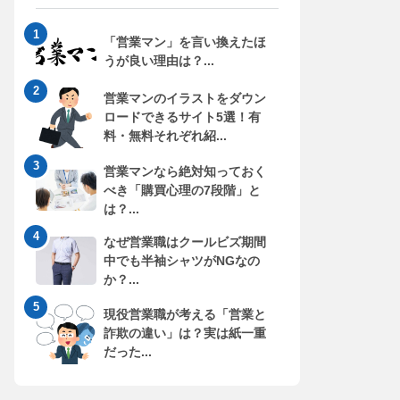
「営業マン」を言い換えたほ
うが良い理由は？...
営業マンのイラストをダウン
ロードできるサイト5選！有
料・無料それぞれ紹...
営業マンなら絶対知っておく
べき「購買心理の7段階」と
は？...
なぜ営業職はクールビズ期間
中でも半袖シャツがNGなの
か？...
現役営業職が考える「営業と
詐欺の違い」は？実は紙一重
だった...