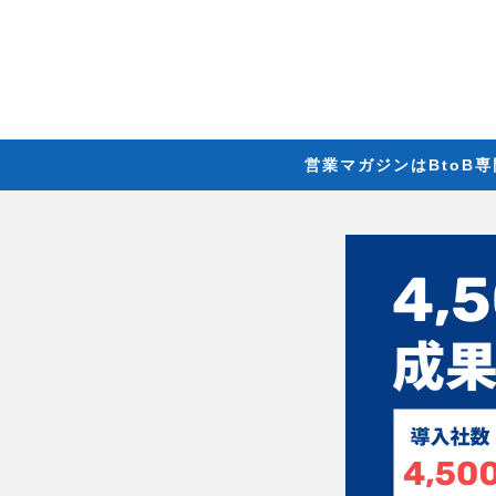
営業マガジンはBtoB