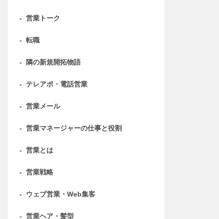
-
営業トーク
-
転職
-
隣の新規開拓物語
-
テレアポ・電話営業
-
営業メール
-
営業マネージャーの仕事と役割
-
営業とは
-
営業戦略
-
ウェブ営業・Web集客
-
営業ヘア・髪型