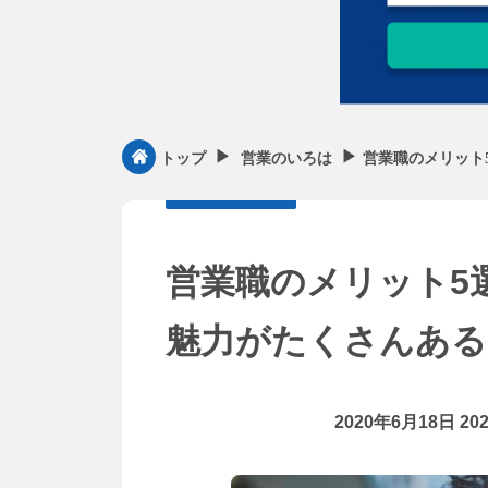
▶︎
▶︎
営業職のメリット
トップ
営業のいろは
営業職のメリット5
魅力がたくさんある
2020年6月18日
20