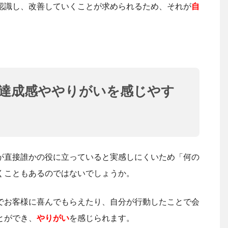
認識し、改善していくことが求められるため、それが
自
達成感ややりがいを感じやす
が直接誰かの役に立っていると実感しにくいため「何の
くこともあるのではないでしょうか。
でお客様に喜んでもらえたり、自分が行動したことで会
とができ、
やりがい
を感じられます。