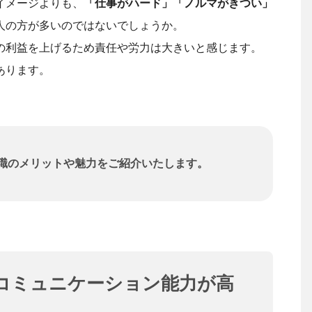
イメージよりも、
「仕事がハード」「ノルマがきつい」
人の方が多いのではないでしょうか。
の利益を上げるため責任や労力は大きいと感じます。
あります。
職のメリットや魅力をご紹介いたします。
コミュニケーション能力が高