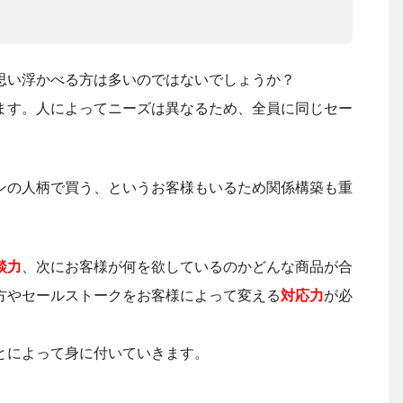
思い浮かべる方は多いのではないでしょうか？
ます。人によってニーズは異なるため、全員に同じセー
。
ンの人柄で買う、というお客様もいるため関係構築も重
談力
、次にお客様が何を欲しているのかどんな商品が合
方やセールストークをお客様によって変える
対応力
が必
とによって身に付いていきます。