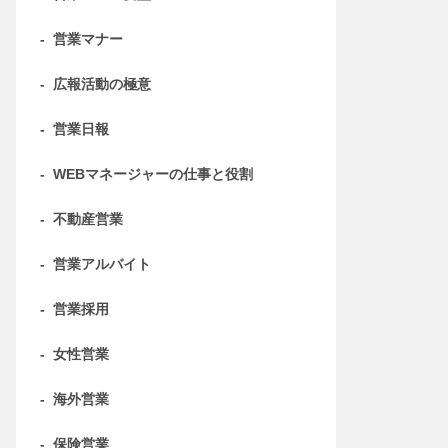
-
営業マナー
-
広報活動の極意
-
営業日報
-
WEBマネージャーの仕事と役割
-
不動産営業
-
営業アルバイト
-
営業採用
-
女性営業
-
海外営業
-
保険営業